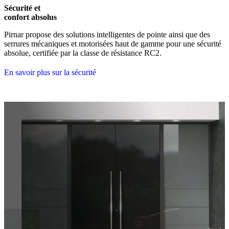
Sécurité et
confort absolus
Pirnar propose des solutions intelligentes de pointe ainsi que des
serrures mécaniques et motorisées haut de gamme pour une sécurité
absolue, certifiée par la classe de résistance RC2.
En savoir plus sur la sécurité