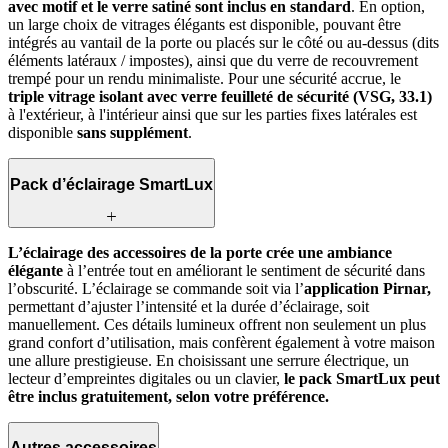
avec motif et le verre satiné sont inclus en standard
. En option,
un large choix de vitrages élégants est disponible, pouvant être
intégrés au vantail de la porte ou placés sur le côté ou au‑dessus (dits
éléments latéraux / impostes), ainsi que du verre de recouvrement
trempé pour un rendu minimaliste. Pour une sécurité accrue, le
triple vitrage isolant avec verre feuilleté de sécurité (VSG, 33.1)
à l'extérieur, à l'intérieur ainsi que sur les parties fixes latérales est
disponible
sans supplément
.
Pack d’éclairage SmartLux
L’éclairage des accessoires de la porte crée une ambiance
élégante
à l’entrée tout en améliorant le sentiment de sécurité dans
l’obscurité. L’éclairage se commande soit via l’
application Pirnar,
permettant d’ajuster l’intensité et la durée d’éclairage, soit
manuellement. Ces détails lumineux offrent non seulement un plus
grand confort d’utilisation, mais confèrent également à votre maison
une allure prestigieuse. En choisissant une serrure électrique, un
lecteur d’empreintes digitales ou un clavier,
le pack SmartLux peut
être inclus gratuitement, selon votre préférence.
Autres accessoires