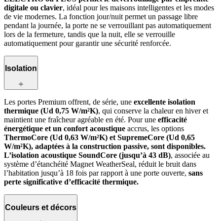
digitale ou clavier
, idéal pour les maisons intelligentes et les modes
de vie modernes. La fonction jour/nuit permet un passage libre
pendant la journée, la porte ne se verrouillant pas automatiquement
lors de la fermeture, tandis que la nuit, elle se verrouille
automatiquement pour garantir une sécurité renforcée.
Isolation
Les portes Premium offrent, de série, une
excellente isolation
thermique (Ud 0,75 W/m²K)
, qui conserve la chaleur en hiver et
maintient une fraîcheur agréable en été. Pour une
efficacité
énergétique et un confort acoustique
accrus, les options
ThermoCore (Ud 0,63 W/m²K) et SupremeCore (Ud 0,65
W/m²K), adaptées à la construction passive, sont disponibles.
L’isolation acoustique SoundCore (jusqu’à 43 dB)
, associée au
système d’étanchéité Magnet WeatherSeal, réduit le bruit dans
l’habitation jusqu’à 18 fois par rapport à une porte ouverte,
sans
perte significative d’efficacité thermique.
Couleurs et décors