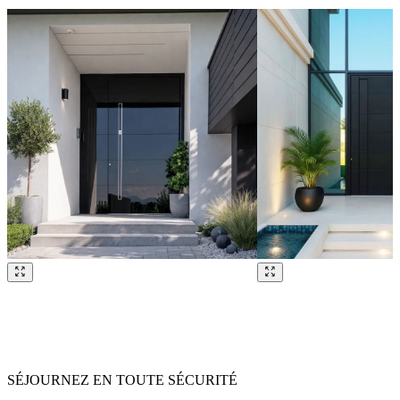
Parcourez nos références. Utilisez les touches fléchées gauche et droit
SÉJOURNEZ EN TOUTE SÉCURITÉ