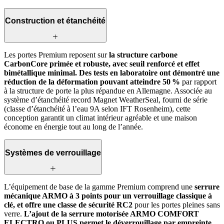
Construction et étanchéité
Les portes Premium reposent sur
la structure carbone
CarbonCore primée et robuste, avec seuil renforcé et effet
bimétallique minimal.
Des tests en laboratoire ont démontré une
réduction de la déformation pouvant atteindre 50 %
par rapport
à la structure de porte la plus répandue en Allemagne. Associée au
système d’étanchéité record Magnet WeatherSeal, fourni de série
(classe d’étanchéité à l’eau 9A selon IFT Rosenheim), cette
conception garantit un climat intérieur agréable et une maison
économe en énergie tout au long de l’année.
Systèmes de verrouillage
L’équipement de base de la gamme Premium comprend une
serrure
mécanique ARMO à 3 points pour un verrouillage classique à
clé, et offre une classe de sécurité RC2
pour les portes pleines sans
verre.
L’ajout de la serrure motorisée ARMO COMFORT
ELECTRO ou PLUS permet le déverrouillage par empreinte