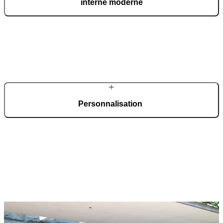
interne moderne
Dans notre site de production automatisé, d’une superficie de 36 000
m² et certifié ISO 9001, nous fabriquons chaque jour 150 portes
d’entrée sur mesure.
Personnalisation
Grâce à un large choix de matériaux, de finitions et d’accessoires
innovants, les portes Pirnar offrent des possibilités de
personnalisation étendues. Chaque porte est unique, conçue pour
s’adapter à tous les styles architecturaux et fabriquée selon les
préférences des propriétaires.