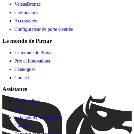
VersusBronze
CarbonCore
Accessoires
Configurateur de porte d'entrée
Le monde de Pirnar
Le monde de Pirnar
Prix et Innovations
Catalogues
Contact
Assistance
Service client
FAQ
Installation porte d'entrée
Garantie