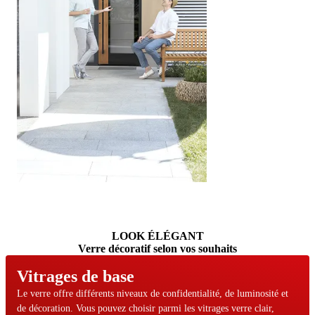
Une excellente fonctionnalité
Parcourez les éléments de contenu. Utilisez les touches fléchées gau
LOOK ÉLÉGANT
Verre décoratif selon vos souhaits
Vitrages de base
Le verre offre différents niveaux de confidentialité, de luminosité et
de décoration. Vous pouvez choisir parmi les vitrages verre clair,