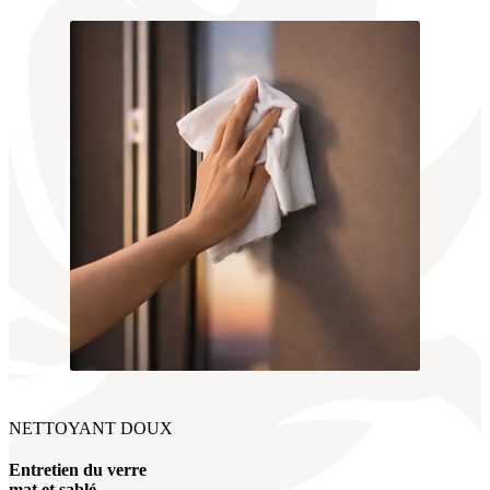
NETTOYANT DOUX
Entretien du verre
mat et sablé