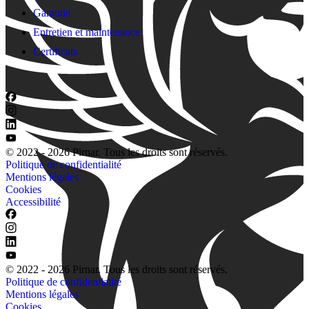
Garantie
Entretien et maintenance
Certificats
© 2022 - 2026 Pirnar. Tous les droits sont réservés.
Politique de confidentialité
Mentions légales
Cookies
Accessibilité
© 2022 - 2026 Pirnar. Tous les droits sont réservés.
Politique de confidentialité
Mentions légales
Cookies