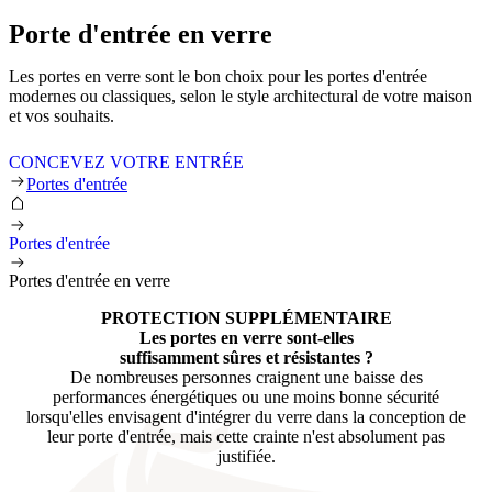
Porte d'entrée en verre
Les portes en verre sont le bon choix pour les portes d'entrée
modernes ou classiques, selon le style architectural de votre maison
et vos souhaits.
CONCEVEZ VOTRE ENTRÉE
Portes d'entrée en verre
Portes d'entrée
Portes d'entrée
Portes d'entrée en verre
PROTECTION SUPPLÉMENTAIRE
Les portes en verre sont-elles
suffisamment sûres et résistantes ?
De nombreuses personnes craignent une baisse des
performances énergétiques ou une moins bonne sécurité
lorsqu'elles envisagent d'intégrer du verre dans la conception de
leur porte d'entrée, mais cette crainte n'est absolument pas
justifiée.