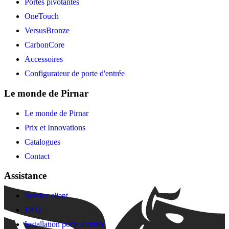
Portes pivotantes
OneTouch
VersusBronze
CarbonCore
Accessoires
Configurateur de porte d'entrée
Le monde de Pirnar
Le monde de Pirnar
Prix et Innovations
Catalogues
Contact
Assistance
Service client
FAQ
Installation porte d'entrée