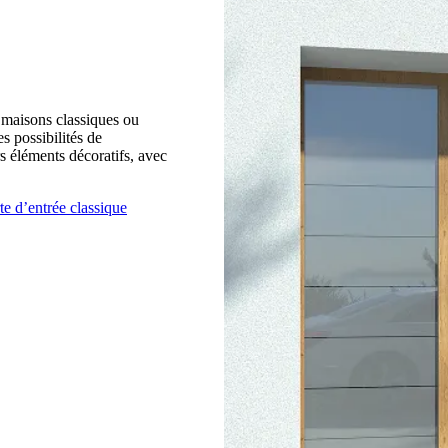
 maisons classiques ou
s possibilités de
s éléments décoratifs, avec
te d’entrée classique