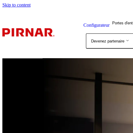
Skip to content
Portes d'en
Configurateur
Devenez partenaire