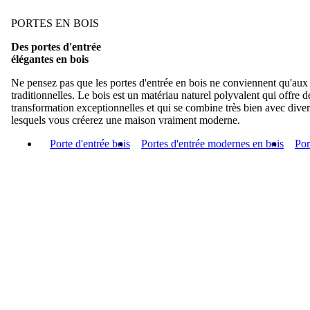
PORTES EN BOIS
Des portes d'entrée
élégantes en bois
Ne pensez pas que les portes d'entrée en bois ne conviennent qu'aux
traditionnelles. Le bois est un matériau naturel polyvalent qui offre de
transformation exceptionnelles et qui se combine très bien avec diver
lesquels vous créerez une maison vraiment moderne.
Porte d'entrée bois
Portes d'entrée modernes en bois
Por