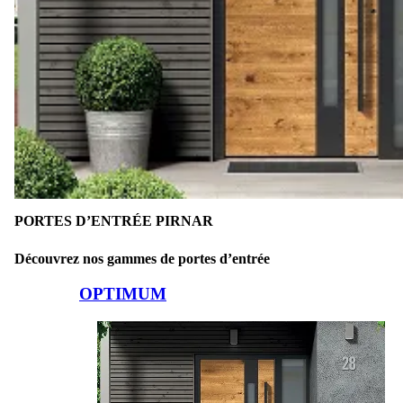
PORTES D’ENTRÉE PIRNAR
Découvrez nos gammes de portes d’entrée
Parcourez les éléments de comparaison. Utilisez les touches fléchées g
OPTIMUM