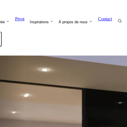
Pivot
Contact
trée
Inspirations
À propos de nous