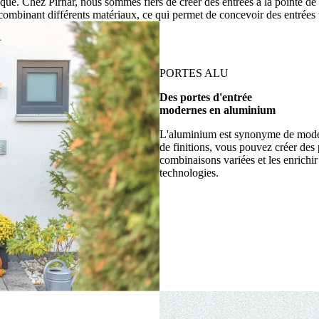
ique. Chez Pirnar, nous sommes fiers de créer des entrées à la pointe de l
 combinant différents matériaux, ce qui permet de concevoir des entrées
PORTES ALU
Des portes d'entrée
modernes en aluminium
L'aluminium est synonyme de moder
de finitions, vous pouvez créer des 
combinaisons variées et les enrichir
technologies.