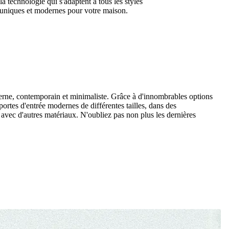
a technologie qui s'adaptent à tous les styles
 uniques et modernes pour votre maison.
ne, contemporain et minimaliste. Grâce à d'innombrables options
portes d'entrée modernes de différentes tailles, dans des
 avec d'autres matériaux. N'oubliez pas non plus les dernières