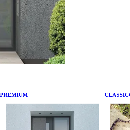
auche et droite ou les boutons de navigation.
PREMIUM
CLASSIC