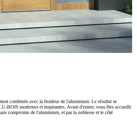
ement combinée avec la froideur de l'aluminium. Le résultat se
LU-BOIS modernes et inspirantes. Avant d'entrer, vous êtes accueilli
té sans compromis de l'aluminium, et par la noblesse et le côté