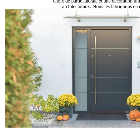
choix de partie latérale et une décoration un
architecturaux. Nous les fabriquons en