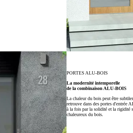
PORTES ALU-BOIS
La modernité intemporelle
de la combinaison ALU-BOIS
La chaleur du bois peut être subtil
retrouve dans des portes d'entrée A
à la fois par la solidité et la rigidi
chaleureux du bois.