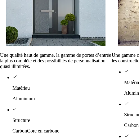
Une qualité haut de gamme, la gamme de portes d’entrée
Une gamme con
la plus complète et des possibilités de personnalisation
les constructi
quasi illimitées.
Matéri
Matériau
Alumin
Aluminium
Structu
Structure
Carbon
CarbonCore en carbone