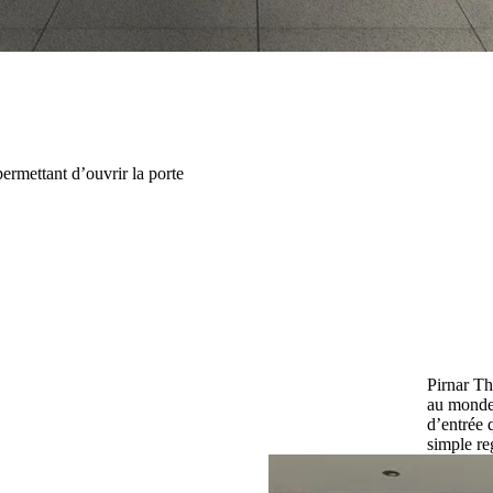
ermettant d’ouvrir la porte
Pirnar Th
au monde
d’entrée 
simple re