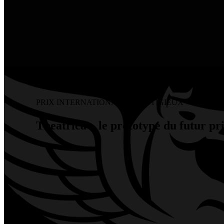
PRIX INTERNATIONAUX PRESTIGIEUX
Theatrica – le prototype du futur p