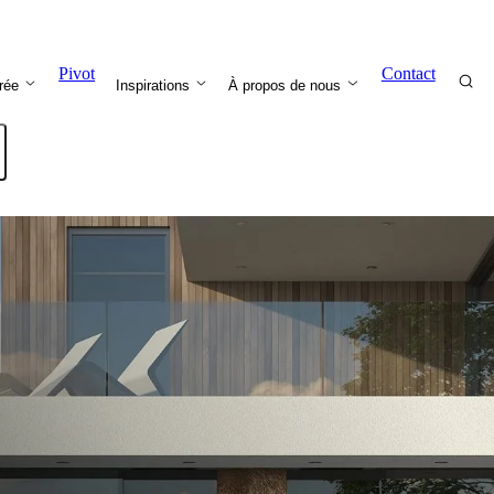
Pivot
Contact
trée
Inspirations
À propos de nous