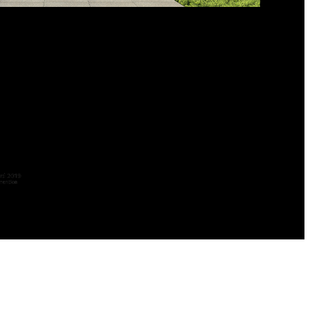
ire de porte d’entrée qui a remporté les plus hautes
 Award, German Design Award et German Innovation Award.
’exception, innovation et technologies du futur – il n’est