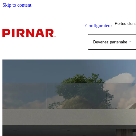
Skip to content
Portes d'en
Configurateur
Devenez partenaire