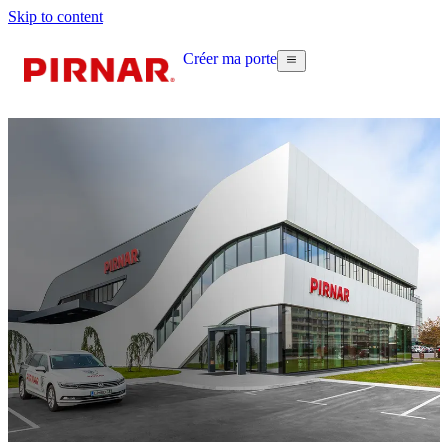
Skip to content
Créer ma porte