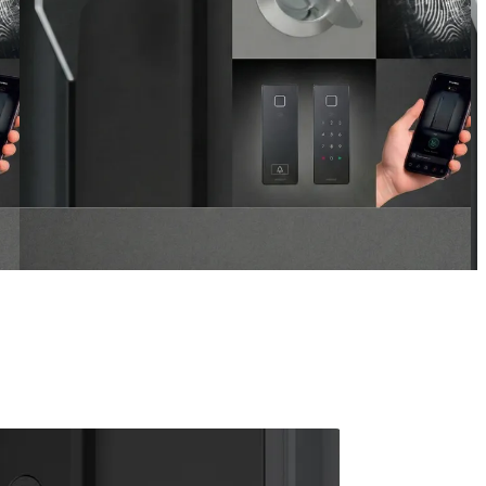
ARMO COMFORT ELECTRO
 gauche et droite ou les boutons de navigation.