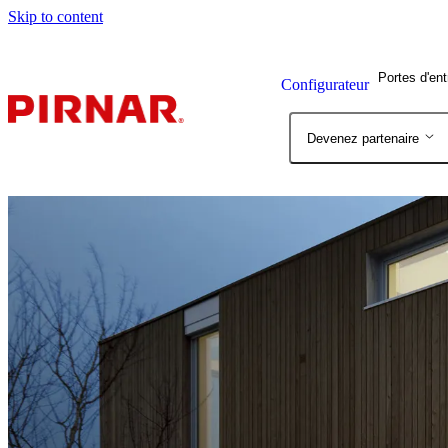
Skip to content
Portes d'en
Configurateur
Devenez partenaire