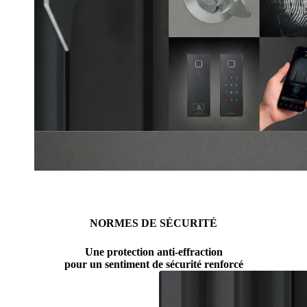
ARMO COMFORT ELECTRO PLUS
Parcourez les éléments de contenu. Utilisez les touches fléchées
NORMES DE SÉCURITÉ
Une protection anti-effraction
pour un sentiment de sécurité renforcé