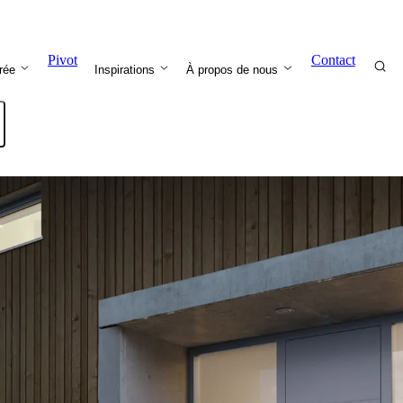
Pivot
Contact
trée
Inspirations
À propos de nous