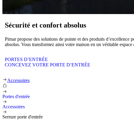
Sécurité et confort absolus
Pirnar propose des solutions de pointe et des produits d’excellence p
absolus. Vous transformez ainsi votre maison en un véritable espace d
PORTES D’ENTRÉE
CONCEVEZ VOTRE PORTE D’ENTRÉE
Serrure porte d'entrée
Accessoires
Portes d'entrée
Accessoires
Serrure porte d'entrée