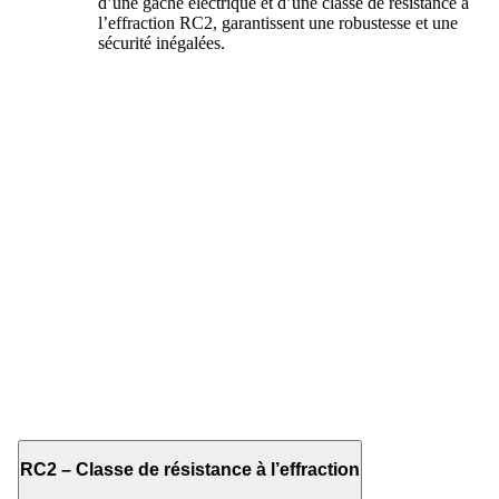
d’une gâche électrique et d’une classe de résistance à
l’effraction RC2, garantissent une robustesse et une
sécurité inégalées.
RC2 – Classe de résistance à l’effraction