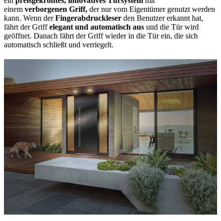
ein
preisgekröntes, innovatives Türsystem
mit
einem
verborgenen Griff,
der nur vom Eigentümer genutzt werden
kann. Wenn der
Fingerabdruckleser
den Benutzer erkannt hat,
fährt der Griff
elegant und automatisch aus
und die Tür wird
geöffnet. Danach fährt der Griff wieder in die Tür ein, die sich
automatisch schließt und verriegelt.