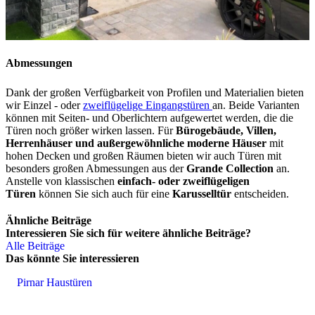
Abmessungen
Dank der großen Verfügbarkeit von Profilen und Materialien bieten
wir Einzel - oder
zweiflügelige Eingangstüren
an. Beide Varianten
können mit Seiten- und Oberlichtern aufgewertet werden, die die
Türen noch größer wirken lassen. Für
Bürogebäude, Villen,
Herrenhäuser und außergewöhnliche moderne Häuser
mit
hohen Decken und großen Räumen bieten wir auch Türen mit
besonders großen Abmessungen aus der
Grande Collection
an.
Anstelle von klassischen
einfach- oder zweiflügeligen
Türen
können Sie sich auch für eine
Karusselltür
entscheiden.
Ähnliche Beiträge
Interessieren Sie sich für weitere ähnliche Beiträge?
Alle Beiträge
Das könnte Sie interessieren
Pirnar Haustüren