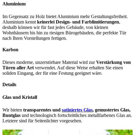
Aluminium
Im Gegensatz zu Holz bietet Aluminium mehr Gestaltungsfreiheit.
Aluminium kennt
keinerlei Design- und Farblimitierungen
,
deshalb können wir für fast jedes Gebäude, von kleinen
Wohnhäusern bis hin zu riesigen Bürogebäuden, die perfekte Tür
nach Ihren Vorstellungen fertigen.
Karbon
Dieses moderne, unzerstörbare Material wird zur
Verstärkung von
Türen aller Art
verwendet. Auf diese Weise erhalten Sie einen
soliden Eingang, der für eine Festung geeignet wäre.
Details
Glas und Kristall
Wir bieten
transparentes und
satiniertes Glas
, gemustertes Glas,
Buntglas
und technologisch fortschrittliches metallfarbenes Glas an.
Letztere sind für Seitenlichter vorgesehen.