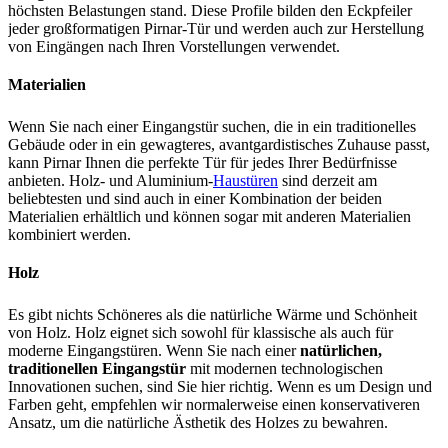
höchsten Belastungen stand. Diese Profile bilden den Eckpfeiler
jeder großformatigen Pirnar-Tür und werden auch zur Herstellung
von Eingängen nach Ihren Vorstellungen verwendet.
Materialien
Wenn Sie nach einer Eingangstür suchen, die in ein traditionelles
Gebäude oder in ein gewagteres, avantgardistisches Zuhause passt,
kann Pirnar Ihnen die perfekte Tür für jedes Ihrer Bedürfnisse
anbieten. Holz- und Aluminium-
Haustüren
sind derzeit am
beliebtesten und sind auch in einer Kombination der beiden
Materialien erhältlich und können sogar mit anderen Materialien
kombiniert werden.
Holz
Es gibt nichts Schöneres als die natürliche Wärme und Schönheit
von Holz. Holz eignet sich sowohl für klassische als auch für
moderne Eingangstüren. Wenn Sie nach einer
natürlichen,
traditionellen Eingangstür
mit modernen technologischen
Innovationen suchen, sind Sie hier richtig. Wenn es um Design und
Farben geht, empfehlen wir normalerweise einen konservativeren
Ansatz, um die natürliche Ästhetik des Holzes zu bewahren.