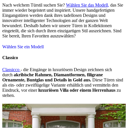
Nach welchem Türstil suchen Sie?
Wählen Sie das Modell,
das Sie
immer wieder begeistert und inspiriert. Unsere handgefertigten
Eingangstüren werden dank ihres tadellosen Designs und
innovativer intelligenter Technologien auf der ganzen Welt
bewundert. Deshalb haben wir unsere Türen in Kollektionen
eingeteilt, die sich durch ihren einzigartigen Stil auszeichnen. Sind
Sie bereit, Ihren Favoriten auszuwählen?
Wählen Sie ein Modell
Classico
Classicco
- die Eingänge in luxuriösem Design zeichnen sich
durch
akribische Rahmen, Diamantformen, filigrane
Ornamente, Buntglas und Details in Gold aus.
Diese Türen sind
als ein- oder zweiflügelige Variante erhältlich und vermitteln den
Eindruck, vor einer
luxuriösen Villa oder einem Herrenhaus
zu
stehen.