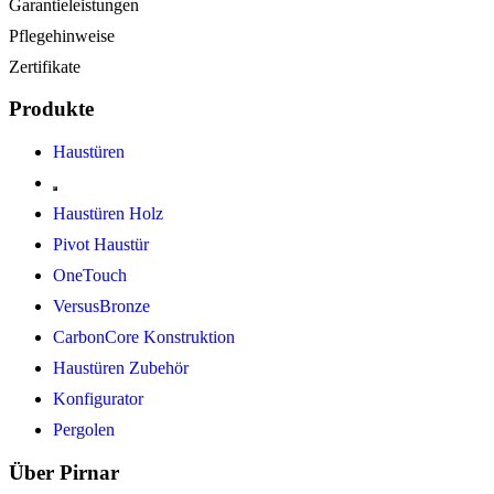
Garantieleistungen
Pflegehinweise
Zertifikate
Produkte
Haustüren
Haustüren Holz
Pivot Haustür
OneTouch
VersusBronze
CarbonCore Konstruktion
Haustüren Zubehör
Konfigurator
Pergolen
Über Pirnar