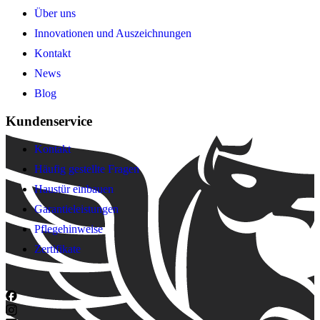
Über uns
Innovationen und Auszeichnungen
Kontakt
News
Blog
Kundenservice
Kontakt
Häufig gestellte Fragen
Haustür einbauen
Garantieleistungen
Pflegehinweise
Zertifikate