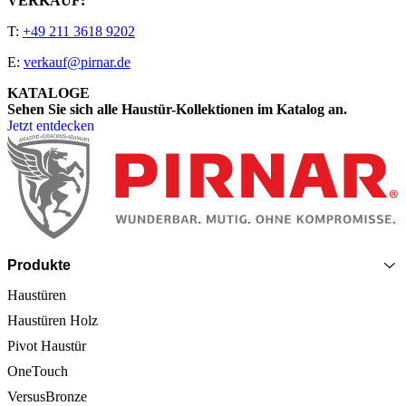
VERKAUF:
T:
+49 211 3618 9202
E:
verkauf@pirnar.de
KATALOGE
Sehen Sie sich alle Haustür-Kollektionen im Katalog an.
Jetzt entdecken
Seitenfooter
Produkte
Haustüren
Haustüren Holz
Pivot Haustür
OneTouch
VersusBronze