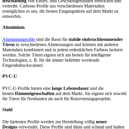
Beschattung
von Einzel- und Geschäftsgebäuden entwickelt und
vertreibt. Carbone-Profile aus verschiedenen Materialien
ermöglichen es uns, die besten Eingangstüren auf dem Markt zu
entwerfen.
Aluminium
Aluminiumprofile
sind die Basis für
stabile einbruchhemmender
Türen
in verschiedenen Abmessungen und können mit anderen
Materialien kombiniert und in jedem erdenklichen Farbton lackiert
werden. Solche Türen eignen sich am besten für intelligente
Technologien, z. B. für die immer beliebter werdende
Fingerabdruckscanner.
PVC-U
PVC-U-Profile bieten eine
lange Lebensdauer
und die
besten
Dämmeigenschaften
auf dem Markt. Sie eignen sich sowohl
für Türen für Neubauten als auch für Renovierungsprojekte.
Stahl
Die härtesten Profile werden zur Herstellung völlig
neuer
Designs
verwendet. Diese Profile sind dünn und schmal und halten