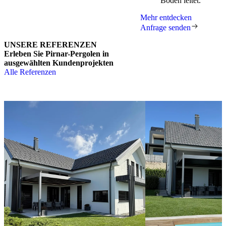
Boden leitet.
Mehr entdecken
Anfrage senden
UNSERE REFERENZEN
Erleben Sie Pirnar-Pergolen in
ausgewählten Kundenprojekten
Alle Referenzen