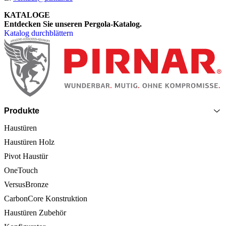
KATALOGE
Entdecken Sie unseren Pergola-Katalog.
Katalog durchblättern
Seitenfooter
Produkte
Haustüren
Haustüren Holz
Pivot Haustür
OneTouch
VersusBronze
CarbonCore Konstruktion
Haustüren Zubehör