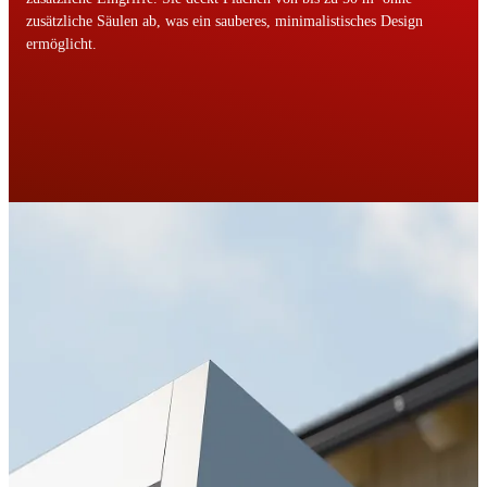
zusätzliche Säulen ab, was ein sauberes, minimalistisches Design
ermöglicht.