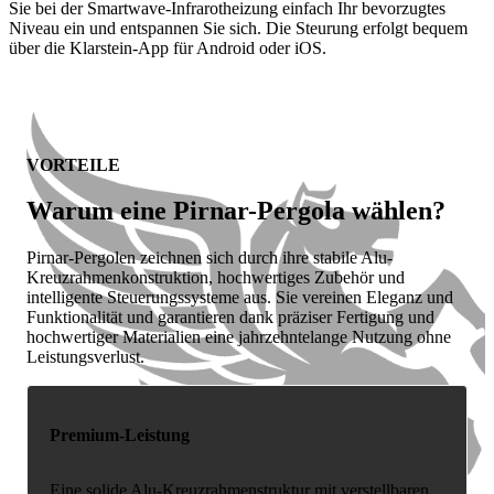
Sie bei der Smartwave-Infrarotheizung einfach Ihr bevorzugtes
Niveau ein und entspannen Sie sich. Die Steurung erfolgt bequem
über die Klarstein-App für Android oder iOS.
VORTEILE
Warum eine Pirnar-Pergola wählen?
Pirnar-Pergolen zeichnen sich durch ihre stabile Alu-
Kreuzrahmenkonstruktion, hochwertiges Zubehör und
intelligente Steuerungssysteme aus. Sie vereinen Eleganz und
Funktionalität und garantieren dank präziser Fertigung und
hochwertiger Materialien eine jahrzehntelange Nutzung ohne
Leistungsverlust.
Premium-Leistung
Eine solide Alu-Kreuzrahmenstruktur mit verstellbaren