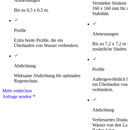
Abmessungen
Verstärkte Struktur
160 x 160 mm für m
Bis zu 6,5 x 6,5 m.
Stabilität.
Profile
Abmessungen
Extra breite Profile, die ein
Bis zu 7,2 x 7,2 m 
Überlaufen von Wasser verhindern.
zusätzliche Säulen.
Abdichtung
Profile
Wirksame Abdichtung für optimalen
Außergewöhnlich brei
Regenschutz.
ein Überlaufen von 
verhindern.
Mehr entdecken
Anfrage senden
Abdichtung
Verbessertes Draina
Wasser von den Lam