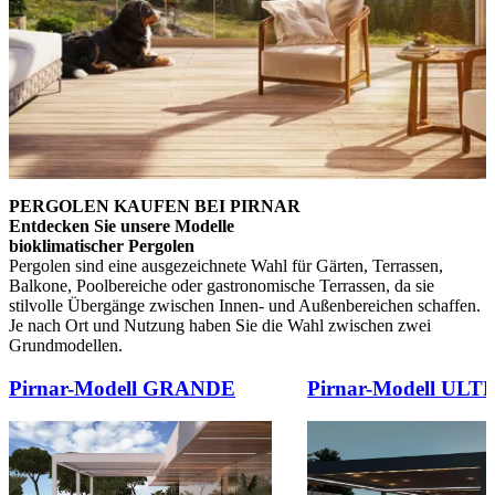
PERGOLEN KAUFEN BEI PIRNAR
Entdecken Sie unsere Modelle
bioklimatischer Pergolen
Pergolen sind eine ausgezeichnete Wahl für Gärten, Terrassen,
Balkone, Poolbereiche oder gastronomische Terrassen, da sie
stilvolle Übergänge zwischen Innen- und Außenbereichen schaffen.
Je nach Ort und Nutzung haben Sie die Wahl zwischen zwei
Grundmodellen.
Brskajte po elementih za primerjavo. Uporabite levo in desno puščico
Pirnar-Modell GRANDE
Pirnar-Modell ULT