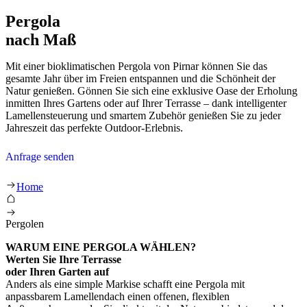
Pergola
nach Maß
Mit einer bioklimatischen Pergola von Pirnar können Sie das
gesamte Jahr über im Freien entspannen und die Schönheit der
Natur genießen. Gönnen Sie sich eine exklusive Oase der Erholung
inmitten Ihres Gartens oder auf Ihrer Terrasse – dank intelligenter
Lamellensteuerung und smartem Zubehör genießen Sie zu jeder
Jahreszeit das perfekte Outdoor-Erlebnis.
Anfrage senden
Pergola nach Maß
Home
Pergolen
WARUM EINE PERGOLA WÄHLEN?
Werten Sie Ihre Terrasse
oder Ihren Garten auf
Anders als eine simple Markise schafft eine Pergola mit
anpassbarem Lamellendach einen offenen, flexiblen