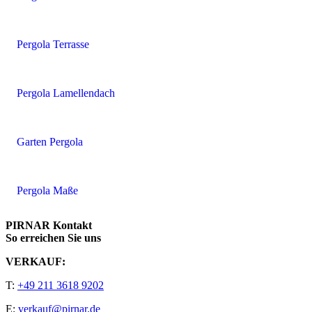
Pergola Terrasse
Pergola Lamellendach
Garten Pergola
Pergola Maße
PIRNAR Kontakt
So erreichen Sie uns
VERKAUF:
T:
+49 211 3618 9202
E:
verkauf@pirnar.de