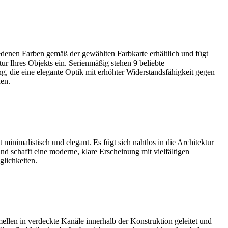
iedenen Farben gemäß der gewählten Farbkarte erhältlich und fügt
tur Ihres Objekts ein. Serienmäßig stehen 9 beliebte
g, die eine elegante Optik mit erhöhter Widerstandsfähigkeit gegen
en.
 minimalistisch und elegant. Es fügt sich nahtlos in die Architektur
nd schafft eine moderne, klare Erscheinung mit vielfältigen
glichkeiten.
llen in verdeckte Kanäle innerhalb der Konstruktion geleitet und