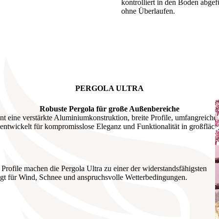
kontrolliert in den Boden abgef
ohne Überlaufen.
PERGOLA ULTRA
Robuste Pergola für große Außenbereiche
int eine verstärkte Aluminiumkonstruktion, breite Profile, umfangreic
entwickelt für kompromisslose Eleganz und Funktionalität in großfläc
rofile machen die Pergola Ultra zu einer der widerstandsfähigsten
elegt für Wind, Schnee und anspruchsvolle Wetterbedingungen.