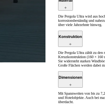
Material
Die Pergola Ultra wird aus hoch
korrosionsbeständig und nahezu
über viele Jahrzehnte hinweg.
Konstruktion
Die Pergola Ultra zählt zu den 
Kreuzkonstruktion (160 × 160 m
Sie widersteht starken Windböe
Große Flächen werden dabei mit
Dimensionen
Mit Spannweiten von bis zu 7,2 
und Hotelobjekte. Auch bei max
überdacht.