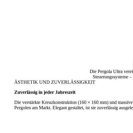
Die Pergola Ultra vere
Steuerungssysteme – 
ÄSTHETIK UND ZUVERLÄSSIGKEIT
Zuverlässig in jeder Jahreszeit
Die verstärkte Kreuzkonstruktion (160 × 160 mm) und massive P
Pergolen am Markt. Elegant gestaltet, ist sie zuverlässig ausg