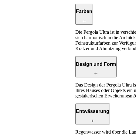
Farben
Die Pergola Ultra ist in versch
sich harmonisch in die Architek
Feinstrukturfarben zur Verfügun
Kratzer und Abnutzung verbind
Design und Form
Das Design der Pergola Ultra ist
Ihres Hauses oder Objekts ein u
gestalterischen Erweiterungsmö
Entwässerung
Regenwasser wird über die Lame