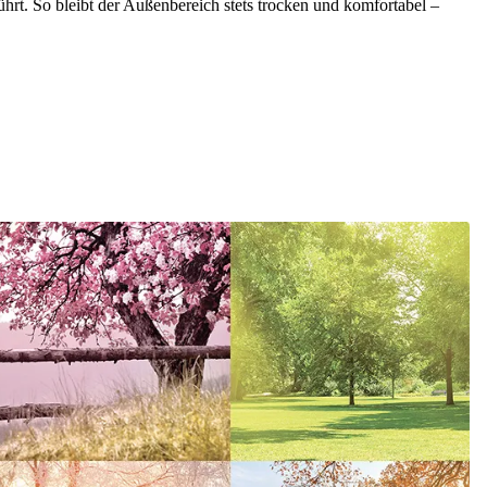
ührt. So bleibt der Außenbereich stets trocken und komfortabel –
hes Zubehör und moderne
higen Außenbereichen.