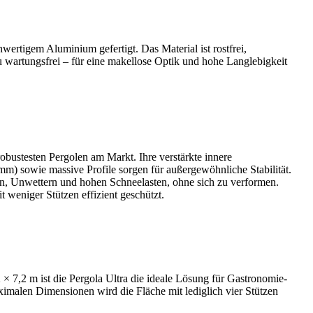
wertigem Aluminium gefertigt. Das Material ist rostfrei,
 wartungsfrei – für eine makellose Optik und hohe Langlebigkeit
robustesten Pergolen am Markt. Ihre verstärkte innere
m) sowie massive Profile sorgen für außergewöhnliche Stabilität.
n, Unwettern und hohen Schneelasten, ohne sich zu verformen.
 weniger Stützen effizient geschützt.
× 7,2 m ist die Pergola Ultra die ideale Lösung für Gastronomie-
imalen Dimensionen wird die Fläche mit lediglich vier Stützen