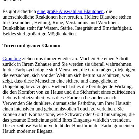
Es gibt sicherlich
eine große Auswahl an Blautönen
, die
unterschiedliche Reaktionen hervorrufen. Hellere Blautöne stehen
für Gesundheit, Heilung, Ruhe, Verständnis und Weichheit.
Dunkelblau steht für Wissen, Stärke, Integrität und Ernsthaftigkeit.
Beides sind großartige Möglichkeiten.
Türen und grauer Glamour
Grautöne
ziehen uns immer wieder an. Machen Sie einen Schritt
zurück in Ihrem Zuhause und Sie werden sie überall wahrnehmen.
In der Farbpsychologie sind Menschen, die Grau mögen, diejenigen,
die versuchen, sich vor der Welt um sich herum zu schützen, was
zeigt, dass diese Menschen eine sichere und ausgeglichene
Umgebung bevorzugen. Vielleicht ist es die beruhigende Wirkung,
die den Komfort von zu Hause und die Sicherheit eines zufriedenen
Lebens herbeizaubert, was diese Farbe so besonders macht.
Verwenden Sie dunklere, dramatische Farbtöne, um Ihrer Haustür
einen intensiven und geheimnisvollen Touch zu verleihen. Sie
können auch Kontrasttöne, wie Schwarz oder Gold hinzufügen, die
das gesamte Erscheinungsbild Ihres Eingangs wirklich verändern.
Dieser zeitlose Farbton verleiht der Haustür in der Farbe grau einen
Hauch moderner Eleganz.