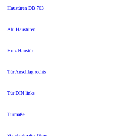
Haustüren DB 703
Alu Haustüren
Holz Haustür
Tür Anschlag rechts
Tür DIN links
Türmaße
Standardmaße Türen