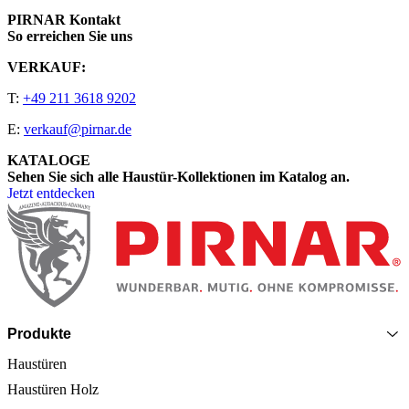
PIRNAR Kontakt
So erreichen Sie uns
VERKAUF:
T:
+49 211 3618 9202
E:
verkauf@pirnar.de
KATALOGE
Sehen Sie sich alle Haustür-Kollektionen im Katalog an.
Jetzt entdecken
Seitenfooter
Produkte
Haustüren
Haustüren Holz