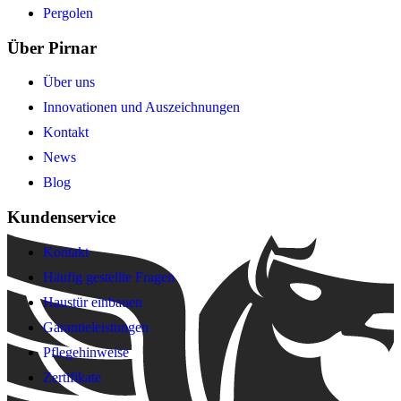
Pergolen
Über Pirnar
Über uns
Innovationen und Auszeichnungen
Kontakt
News
Blog
Kundenservice
Kontakt
Häufig gestellte Fragen
Haustür einbauen
Garantieleistungen
Pflegehinweise
Zertifikate