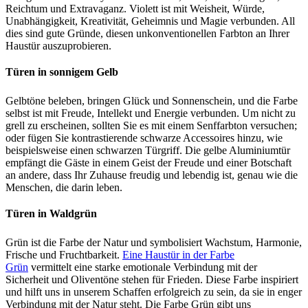
Reichtum und Extravaganz. Violett ist mit Weisheit, Würde,
Unabhängigkeit, Kreativität, Geheimnis und Magie verbunden. All
dies sind gute Gründe, diesen unkonventionellen Farbton an Ihrer
Haustür auszuprobieren.
Türen in sonnigem Gelb
Gelbtöne beleben, bringen Glück und Sonnenschein, und die Farbe
selbst ist mit Freude, Intellekt und Energie verbunden. Um nicht zu
grell zu erscheinen, sollten Sie es mit einem Senffarbton versuchen;
oder fügen Sie kontrastierende schwarze Accessoires hinzu, wie
beispielsweise einen schwarzen Türgriff. Die gelbe Aluminiumtür
empfängt die Gäste in einem Geist der Freude und einer Botschaft
an andere, dass Ihr Zuhause freudig und lebendig ist, genau wie die
Menschen, die darin leben.
Türen in Waldgrün
Grün ist die Farbe der Natur und symbolisiert Wachstum, Harmonie,
Frische und Fruchtbarkeit.
Eine Haustür in der Farbe
Grün
vermittelt eine starke emotionale Verbindung mit der
Sicherheit und Oliventöne stehen für Frieden. Diese Farbe inspiriert
und hilft uns in unserem Schaffen erfolgreich zu sein, da sie in enger
Verbindung mit der Natur steht. Die Farbe Grün gibt uns