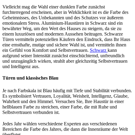
Vielleicht mag die Wahl einer dunklen Farbe zunächst
furchterregend erscheinen, aber in Wirklichkeit ist es die Farbe des
Geheimnisses, des Unbekannten und des Schutzes vor äußerem
emotionalem Stress. Aluminium-Haustüren in Schwarz sind ein
bewährter Weg, um den Wert des Hauses zu steigern, da sie zu
einem luxuriösen und modernen Aussehen beitragen. Schwarze
Türen vermitteln potenziellen Käufern den Eindruck, dass Ihr Haus
eine ernsthafte, mutige und sichere Wahl ist, und vermitteln ihnen
ein Gefühl von Komfort und Selbstvertrauen.
Schwarz
kann
aufgrund seiner Intensität zunächst einschüchternd, unfreundlich
und unzugänglich wirken, strahlt aber gleichzeitig Selbstvertrauen
und Intelligenz aus.
Türen und klassisches Blau
Je nach Farbskala ist Blau häufig mit Tiefe und Stabilität verbunden.
Es symbolisiert Vertrauen, Loyalität, Weisheit, Intelligenz, Glaube,
Wahrheit und den Himmel. Versuchen Sie, Ihre Haustür in einer
hellblauen Farbe zu streichen, einer Farbe, die mit Ruhe und
Selbstvertrauen verbunden ist.
Jedes Jahr wählen verschiedene Experten aus verschiedenen
Bereichen die Farbe des Jahres, die dann die Innenräume der Welt
überflutet.