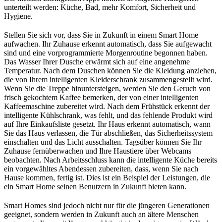
unterteilt werden: Küche, Bad, mehr Komfort, Sicherheit und
Hygiene.
Stellen Sie sich vor, dass Sie in Zukunft in einem Smart Home
aufwachen. Ihr Zuhause erkennt automatisch, dass Sie aufgewacht
sind und eine vorprogrammierte Morgenroutine begonnen haben.
Das Wasser Ihrer Dusche erwärmt sich auf eine angenehme
Temperatur. Nach dem Duschen können Sie die Kleidung anziehen,
die von Ihrem intelligenten Kleiderschrank zusammengestellt wird.
Wenn Sie die Treppe hinuntersteigen, werden Sie den Geruch von
frisch gekochtem Kaffee bemerken, der von einer intelligenten
Kaffeemaschine zubereitet wird. Nach dem Frühstück erkennt der
intelligente Kühlschrank, was fehlt, und das fehlende Produkt wird
auf Ihre Einkaufsliste gesetzt. Ihr Haus erkennt automatisch, wann
Sie das Haus verlassen, die Tür abschließen, das Sicherheitssystem
einschalten und das Licht ausschalten. Tagsüber können Sie Ihr
Zuhause fernüberwachen und Ihre Haustiere über Webcams
beobachten. Nach Arbeitsschluss kann die intelligente Küche bereits
ein vorgewähltes Abendessen zubereiten, dass, wenn Sie nach
Hause kommen, fertig ist. Dies ist ein Beispiel der Leistungen, die
ein Smart Home seinen Benutzern in Zukunft bieten kann.
Smart Homes sind jedoch nicht nur für die jüngeren Generationen
geeignet, sondern werden in Zukunft auch an ältere Menschen