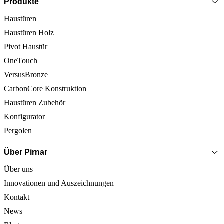
Produkte
Haustüren
Haustüren Holz
Pivot Haustür
OneTouch
VersusBronze
CarbonCore Konstruktion
Haustüren Zubehör
Konfigurator
Pergolen
Über Pirnar
Über uns
Innovationen und Auszeichnungen
Kontakt
News