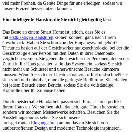
viel mehr Freiheit, da Geräte Dinge für uns erledigen, sodass wir
unsere Freizeit besser nutzen können.
Eine intelligente Haustür, die Sie nicht gleichgültig lässt
Das Beste an einem Smart Home ist jedoch, dass Sie es
mit
erstklassigen Haustüren
krönen können, ganz nach Ihrem
Geschmack. Haben Sie schon von der Eingangswand gehört?
Theatrica basiert auf der Gesichtserkennungstechnologie, bei der die
Gesichtszüge einer Person mit den Daten in ihrer Datenbank
verglichen werden. Sie geben die Gesichter der Personen, denen der
Zutritt in Ihr Haus gestattet ist, in das System ein, sodass Sie sich
nicht mehr um Schlüssel und unerwünschte Besuche kümmern
müssen. Wenn Sie sich der Theatrica nähern, öffnet und schließt sie
sich sanft und unhörbar, ohne die geringste Berührung. Sie erhalten
bei jedem Besuch einen Bericht, sodass Sie die vollständige
Kontrolle über Ihr Zuhause haben.
Durch meisterhafte Handarbeit passen sich Pirnar-Türen perfekt
Ihrem Haus an. Wir streben nicht danach, gute Türen herzustellen,
sondern wir möchten Meisterwerke schaffen. Besuchen Sie die
Ausstellungsräume, sehen Sie sich unsere
preisgekrönten
Eingangstüren
an und lassen Sie sich von
unübertroffenem Design und moderner Technologie inspirieren.