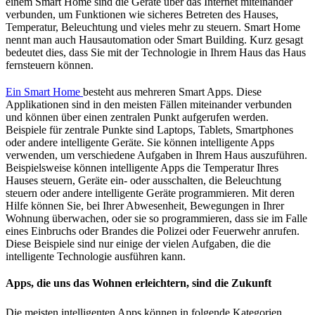
einem Smart Home sind die Geräte über das Internet miteinander
verbunden, um Funktionen wie sicheres Betreten des Hauses,
Temperatur, Beleuchtung und vieles mehr zu steuern. Smart Home
nennt man auch Hausautomation oder Smart Building. Kurz gesagt
bedeutet dies, dass Sie mit der Technologie in Ihrem Haus das Haus
fernsteuern können.
Ein Smart Home
besteht aus mehreren Smart Apps. Diese
Applikationen sind in den meisten Fällen miteinander verbunden
und können über einen zentralen Punkt aufgerufen werden.
Beispiele für zentrale Punkte sind Laptops, Tablets, Smartphones
oder andere intelligente Geräte. Sie können intelligente Apps
verwenden, um verschiedene Aufgaben in Ihrem Haus auszuführen.
Beispielsweise können intelligente Apps die Temperatur Ihres
Hauses steuern, Geräte ein- oder ausschalten, die Beleuchtung
steuern oder andere intelligente Geräte programmieren. Mit deren
Hilfe können Sie, bei Ihrer Abwesenheit, Bewegungen in Ihrer
Wohnung überwachen, oder sie so programmieren, dass sie im Falle
eines Einbruchs oder Brandes die Polizei oder Feuerwehr anrufen.
Diese Beispiele sind nur einige der vielen Aufgaben, die die
intelligente Technologie ausführen kann.
Apps, die uns das Wohnen erleichtern, sind die Zukunft
Die meisten intelligenten Apps können in folgende Kategorien