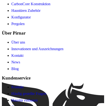
CarbonCore Konstruktion
Haustüren Zubehör
Konfigurator
Pergolen
Über Pirnar
Über uns
Innovationen und Auszeichnungen
Kontakt
News
Blog
Kundenservice
Kontakt
Häufig gestellte Fragen
Haustür einbauen