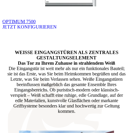
OPTIMUM 7500
JETZT KONFIGURIEREN
Brskajte po razpoložljivih produktih. Uporabite levo in desno puščico
WEISSE EINGANGSTÜREN ALS ZENTRALES
GESTALTUNGSELEMENT
Das Tor zu Ihrem Zuhause in strahlendem
Weiß
Die Eingangstür ist weit mehr als nur ein funktionales Bauteil;
sie ist das Erste, was Sie beim Heimkommen begrüßen und das
Letzte, was Sie beim Verlassen sehen. Weiße Eingangstüren
beeinflussen maßgeblich das gesamte Ensemble Ihres
Eingangsbereichs. Ob puristisch-modern oder klassisch-
verspielt – Weiß schafft eine ruhige, edle Grundlage, auf der
edle Materialien, kunstvolle Glasflächen oder markante
Griffsysteme besonders klar und hochwertig zur Geltung
kommen.