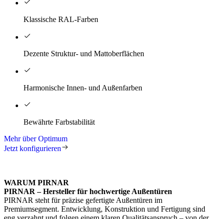
Klassische RAL-Farben
Dezente Struktur- und Mattoberflächen
Harmonische Innen- und Außenfarben
Bewährte Farbstabilität
Mehr über Optimum
Jetzt konfigurieren
WARUM PIRNAR
PIRNAR – Hersteller für hochwertige Außentüren
PIRNAR steht für präzise gefertigte Außentüren im
Premiumsegment. Entwicklung, Konstruktion und Fertigung sind
eng verzahnt und folgen einem klaren Qualitätsanspruch – von der