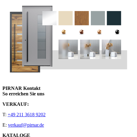
PIRNAR Kontakt
So erreichen Sie uns
VERKAUF:
T:
+49 211 3618 9202
E:
verkauf@pirnar.de
KATALOGE