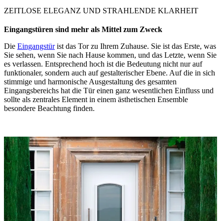
ZEITLOSE ELEGANZ UND STRAHLENDE KLARHEIT
Eingangstüren sind mehr als
Mittel zum Zweck
Die
Eingangstür
ist das Tor zu Ihrem Zuhause. Sie ist das Erste, was
Sie sehen, wenn Sie nach Hause kommen, und das Letzte, wenn Sie
es verlassen. Entsprechend hoch ist die Bedeutung nicht nur auf
funktionaler, sondern auch auf gestalterischer Ebene. Auf die in sich
stimmige und harmonische Ausgestaltung des gesamten
Eingangsbereichs hat die Tür einen ganz wesentlichen Einfluss und
sollte als zentrales Element in einem ästhetischen Ensemble
besondere Beachtung finden.