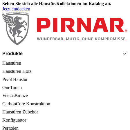
Sehen Sie sich alle Haustür-Kollektionen im Katalog an.
Jetzt entdecken
Seitenfooter
Produkte
Haustüren
Haustüren Holz
Pivot Haustür
OneTouch
VersusBronze
CarbonCore Konstruktion
Haustüren Zubehör
Konfigurator
Pergolen