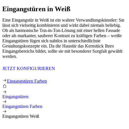
Eingangstüren in Weiß
Eine Eingangstür in Weiß ist ein wahrer Verwandlungskünstler: Sie
lässt sich vielseitig kombinieren und wirkt dabei niemals beliebig.
Ob als harmonische Ton-in-Ton-Lösung mit einer hellen Fassade
oder als markanter, sauberer Kontrast zu kräftigen Farben – weiße
Eingangstüren fügen sich nahtlos in unterschiedlichste
Gestaltungskonzepte ein. Da die Haustür das Kernstück Ihres
Eingangsbereichs bildet, sollte sie mit besonderer Sorgfalt gewählt
werden.
JETZT KONFIGURIEREN
Eingangstüren Weiß
Eingangstüren Farben
Eingangstüren
Eingangstüren Farben
Eingangstüren Weiß