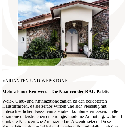
VARIANTEN UND WEISSTÖNE
Mehr als nur Reinweiß – Die Nuancen
der RAL-Palette
Weiß-, Grau- und Anthrazittöne zählen zu den beliebtesten
Haustürfarben, da sie zeitlos wirken und sich vielseitig mit
unterschiedlichen Fassadenmaterialien kombinieren lassen. Helle
Grautöne unterstreichen eine ruhige, moderne Anmutung, während
dunklere Nuancen wie Anthrazit klare Akzente setzen. Diese
Farbpalette wirkt zurückhaltend, hochwertig und bleibt auch über