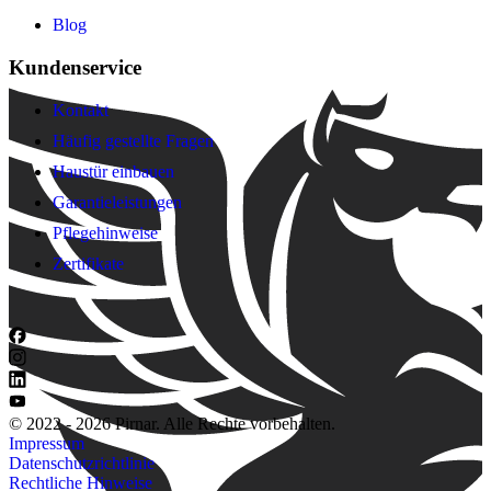
Blog
Kundenservice
Kontakt
Häufig gestellte Fragen
Haustür einbauen
Garantieleistungen
Pflegehinweise
Zertifikate
© 2022 - 2026 Pirnar. Alle Rechte vorbehalten.
Impressum
Datenschutzrichtlinie
Rechtliche Hinweise