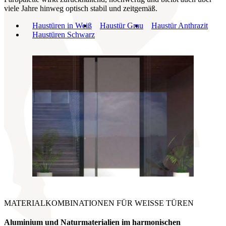
viele Jahre hinweg optisch stabil und zeitgemäß.
Haustüren in Weiß
Haustür Grau
Haustür Anthrazit
Haustüren Schwarz
MATERIALKOMBINATIONEN FÜR WEISSE TÜREN
Aluminium und Naturmaterialien im
harmonischen