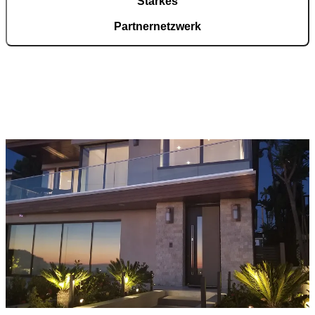
Starkes
Partnernetzwerk
Rund tausend zertifizierte Fachpartner in Deutschland übernehmen
Beratung und Montage. Entwicklung und Fertigung bleiben zentral
gebündelt. Der PIRNAR Konfigurator unterstützt die Vorauswahl,
die technische Abstimmung erfolgt vor Ort.