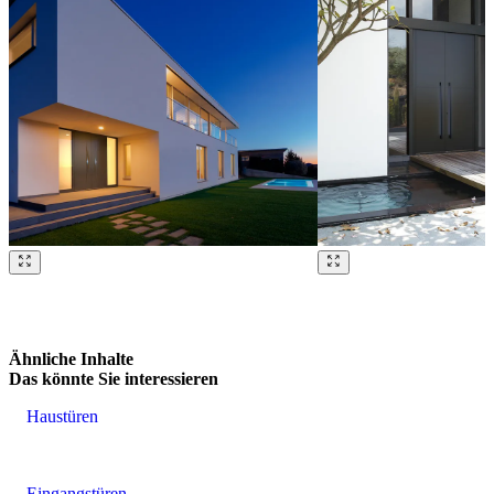
Brskajte po naših referencah. Uporabite levo in desno puščico ali na
Ähnliche Inhalte
Das könnte Sie interessieren
Haustüren
Eingangstüren