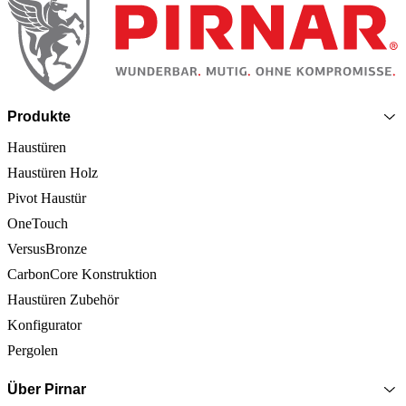
Produkte
Haustüren
Haustüren Holz
Pivot Haustür
OneTouch
VersusBronze
CarbonCore Konstruktion
Haustüren Zubehör
Konfigurator
Pergolen
Über Pirnar