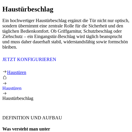
Haustürbeschlag
Ein hochwertiger Haustürbeschlag ergänzt die Tür nicht nur optisch,
sondern übernimmt eine zentrale Rolle für die Sicherheit und den
täglichen Bedienkomfort. Ob Griffgarnitur, Schutzbeschlag oder
Ziehschutz – ein Eingangstür-Beschlag wird täglich beansprucht
und muss daher dauerhaft stabil, widerstandsfähig sowie formschön
bleiben.
JETZT KONFIGURIEREN
Haustürbeschlag
Haustüren
Haustüren
Haustürbeschlag
DEFINITION UND AUFBAU
Was versteht man unter