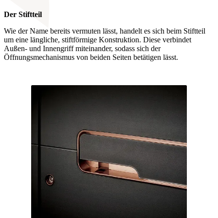
Der Stiftteil
Wie der Name bereits vermuten lässt, handelt es sich beim Stiftteil
um eine längliche, stiftförmige Konstruktion. Diese verbindet
Außen- und Innengriff miteinander, sodass sich der
Öffnungsmechanismus von beiden Seiten betätigen lässt.