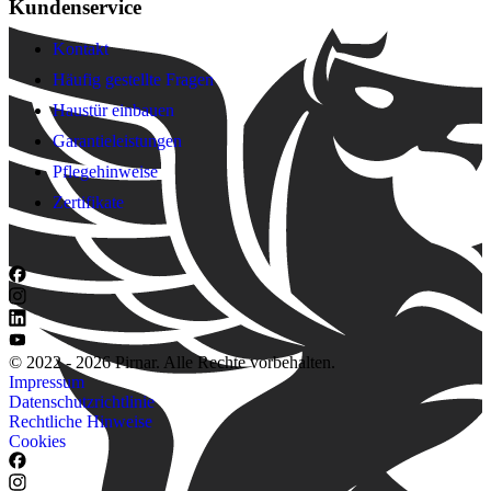
Kundenservice
Kontakt
Häufig gestellte Fragen
Haustür einbauen
Garantieleistungen
Pflegehinweise
Zertifikate
© 2022 - 2026 Pirnar. Alle Rechte vorbehalten.
Impressum
Datenschutzrichtlinie
Rechtliche Hinweise
Cookies