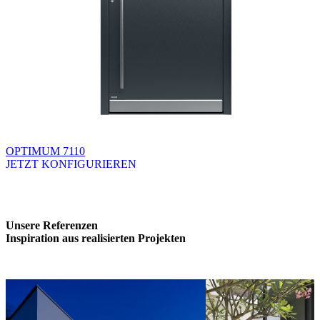
OPTIMUM 7110
JETZT KONFIGURIEREN
Brskajte po razpoložljivih produktih. Uporabite levo in desno puščico
Unsere Referenzen
Inspiration aus realisierten Projekten