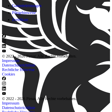
Garantieleistungen
Pflegehinweise
Zertifikate
© 2022 - 2026 Pirnar. Alle Rechte vorbehalten.
Impressum
Datenschutzrichtlinie
Rechtliche Hinweise
Cookies
© 2022 - 2026 Pirnar. Alle Rechte vorbehalten.
Impressum
Datenschutzrichtlinie