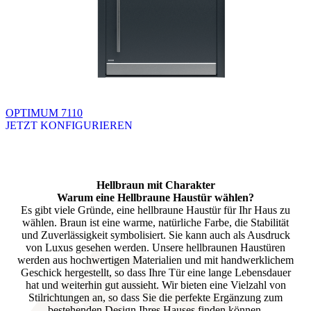
OPTIMUM 7110
JETZT KONFIGURIEREN
Brskajte po razpoložljivih produktih. Uporabite levo in desno puščico
Hellbraun mit Charakter
Warum eine Hellbraune Haustür wählen?
Es gibt viele Gründe, eine hellbraune Haustür für Ihr Haus zu
wählen. Braun ist eine warme, natürliche Farbe, die Stabilität
und Zuverlässigkeit symbolisiert. Sie kann auch als Ausdruck
von Luxus gesehen werden. Unsere hellbraunen Haustüren
werden aus hochwertigen Materialien und mit handwerklichem
Geschick hergestellt, so dass Ihre Tür eine lange Lebensdauer
hat und weiterhin gut aussieht. Wir bieten eine Vielzahl von
Stilrichtungen an, so dass Sie die perfekte Ergänzung zum
bestehenden Design Ihres Hauses finden können.