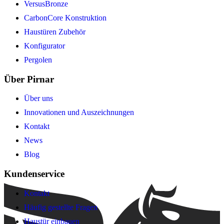
VersusBronze
CarbonCore Konstruktion
Haustüren Zubehör
Konfigurator
Pergolen
Über Pirnar
Über uns
Innovationen und Auszeichnungen
Kontakt
News
Blog
Kundenservice
Kontakt
Häufig gestellte Fragen
Haustür einbauen