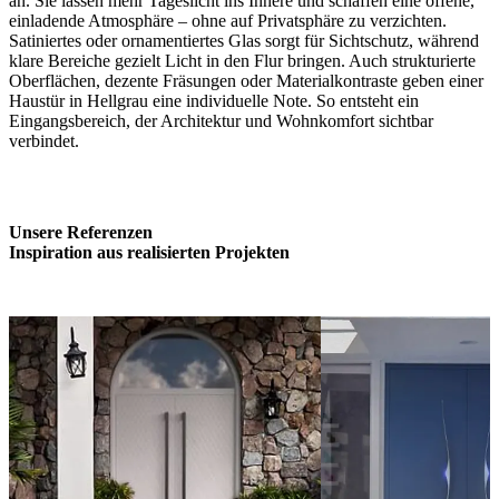
an. Sie lassen mehr Tageslicht ins Innere und schaffen eine offene,
einladende Atmosphäre – ohne auf Privatsphäre zu verzichten.
Satiniertes oder ornamentiertes Glas sorgt für Sichtschutz, während
klare Bereiche gezielt Licht in den Flur bringen. Auch strukturierte
Oberflächen, dezente Fräsungen oder Materialkontraste geben einer
Haustür in Hellgrau eine individuelle Note. So entsteht ein
Eingangsbereich, der Architektur und Wohnkomfort sichtbar
verbindet.
Unsere Referenzen
Inspiration aus realisierten Projekten