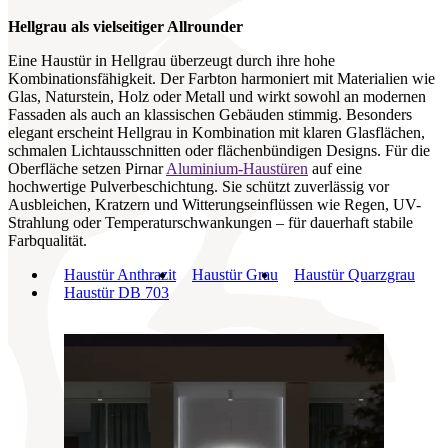
Hellgrau als vielseitiger Allrounder
Eine Haustür in Hellgrau überzeugt durch ihre hohe
Kombinationsfähigkeit. Der Farbton harmoniert mit Materialien wie
Glas, Naturstein, Holz oder Metall und wirkt sowohl an modernen
Fassaden als auch an klassischen Gebäuden stimmig. Besonders
elegant erscheint Hellgrau in Kombination mit klaren Glasflächen,
schmalen Lichtausschnitten oder flächenbündigen Designs. Für die
Oberfläche setzen Pirnar
Aluminium-Haustüren
auf eine
hochwertige Pulverbeschichtung. Sie schützt zuverlässig vor
Ausbleichen, Kratzern und Witterungseinflüssen wie Regen, UV-
Strahlung oder Temperaturschwankungen – für dauerhaft stabile
Farbqualität.
Haustür Anthrazit
Haustür Grau
Haustür Quarzgrau
Haustür DB 703