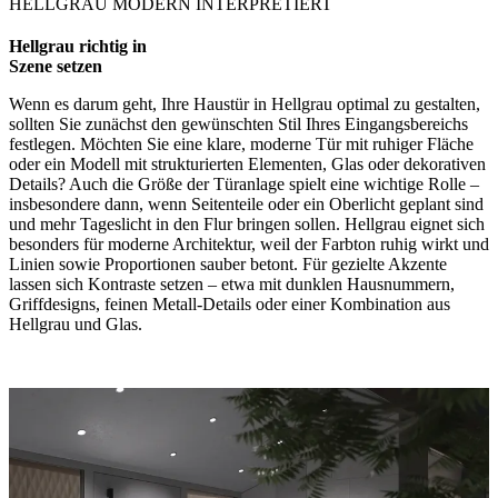
HELLGRAU MODERN INTERPRETIERT
Hellgrau richtig in
Szene setzen
Wenn es darum geht, Ihre Haustür in Hellgrau optimal zu gestalten,
sollten Sie zunächst den gewünschten Stil Ihres Eingangsbereichs
festlegen. Möchten Sie eine klare, moderne Tür mit ruhiger Fläche
oder ein Modell mit strukturierten Elementen, Glas oder dekorativen
Details? Auch die Größe der Türanlage spielt eine wichtige Rolle –
insbesondere dann, wenn Seitenteile oder ein Oberlicht geplant sind
und mehr Tageslicht in den Flur bringen sollen. Hellgrau eignet sich
besonders für moderne Architektur, weil der Farbton ruhig wirkt und
Linien sowie Proportionen sauber betont. Für gezielte Akzente
lassen sich Kontraste setzen – etwa mit dunklen Hausnummern,
Griffdesigns, feinen Metall-Details oder einer Kombination aus
Hellgrau und Glas.