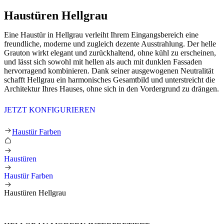
Haustüren Hellgrau
Eine Haustür in Hellgrau verleiht Ihrem Eingangsbereich eine
freundliche, moderne und zugleich dezente Ausstrahlung. Der helle
Grauton wirkt elegant und zurückhaltend, ohne kühl zu erscheinen,
und lässt sich sowohl mit hellen als auch mit dunklen Fassaden
hervorragend kombinieren. Dank seiner ausgewogenen Neutralität
schafft Hellgrau ein harmonisches Gesamtbild und unterstreicht die
Architektur Ihres Hauses, ohne sich in den Vordergrund zu drängen.
JETZT KONFIGURIEREN
Haustüren Hellgrau
Haustür Farben
Haustüren
Haustür Farben
Haustüren Hellgrau