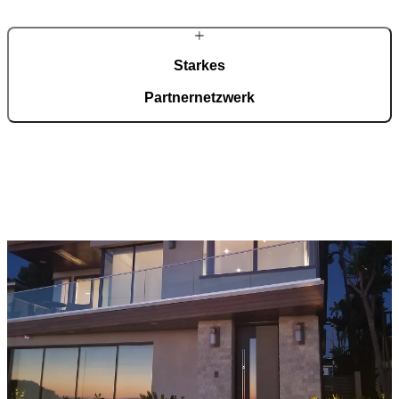
Starkes
Partnernetzwerk
Rund tausend zertifizierte Fachpartner in Deutschland übernehmen
Beratung und Montage. Entwicklung und Fertigung bleiben zentral
gebündelt. Der PIRNAR Konfigurator unterstützt die Vorauswahl,
die technische Abstimmung erfolgt vor Ort.