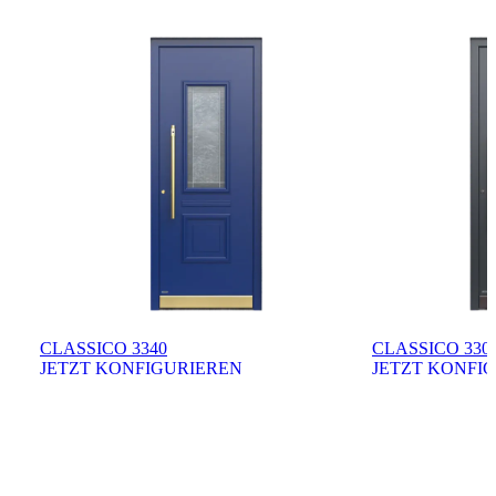
CLASSICO 3340
CLASSICO 330
JETZT KONFIGURIEREN
JETZT KONFI