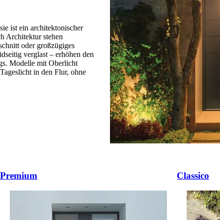
ie ist ein architektonischer
ch Architektur stehen
chnitt oder großzügiges
idseitig verglast – erhöhen den
gs. Modelle mit Oberlicht
Tageslicht in den Flur, ohne
 ali navigacijske gumbove.
Premium
Classico