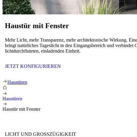
Haustür mit Fenster
Mehr Licht, mehr Transparenz, mehr architektonische Wirkung. Eine
bringt natürliches Tageslicht in den Eingangsbereich und verbindet 
lichtdurchfluteten, einladenden Einheit.
JETZT KONFIGURIEREN
Haustür mit Fenster
Haustüren
Haustüren
Haustür mit Fenster
LICHT UND GROSSZÜGIGKEIT