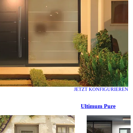
JETZT KONFIGURIEREN
Ultimum Pure