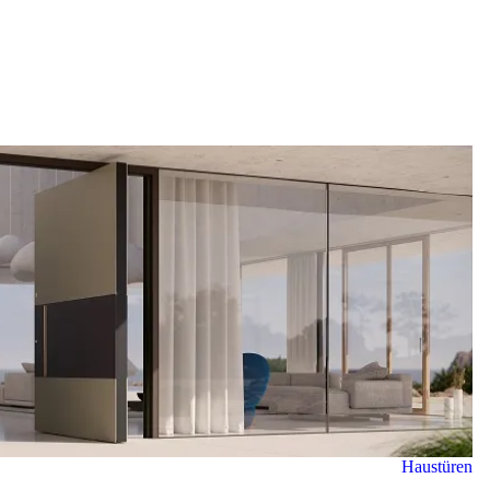
ständig inhouse.
In Deutschland begleiten erfahrene Fachpartner
Ihr Projekt von der Planung über die technische
Abstimmung bis zur fachgerechten Montage.
Haustüren