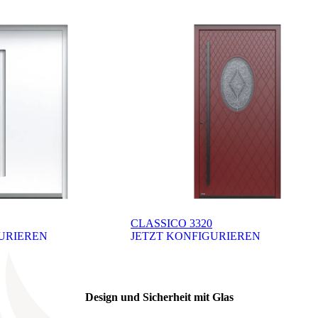
CLASSICO 3320
URIEREN
JETZT KONFIGURIEREN
 ali navigacijske gumbove.
Design und Sicherheit mit Glas