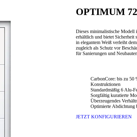
OPTIMUM 72
Dieses minimalistische Modell 
erhältlich und bietet Sicherhei
in elegantem Weiß verleiht dem
zugleich als Schutz vor Beschä
für Sanierungen und Neubauten. 
CarbonCore: bis zu 50 
Konstruktionen
Standardmäßig 6 Alu-Fe
Sorgfältig kuratierte 
Überzeugendes Verhältn
Optimierte Abdichtung b
JETZT KONFIGURIEREN