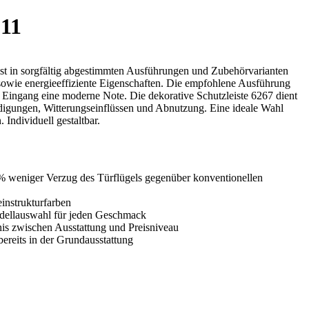
11
ist in sorgfältig abgestimmten Ausführungen und Zubehörvarianten
t sowie energieeffiziente Eigenschaften. Die empfohlene Ausführung
 Eingang eine moderne Note. Die dekorative Schutzleiste 6267 dient
digungen, Witterungseinflüssen und Abnutzung. Eine ideale Wahl
Individuell gestaltbar.
% weniger Verzug des Türflügels gegenüber konventionellen
instrukturfarben
Modellauswahl für jeden Geschmack
is zwischen Ausstattung und Preisniveau
ereits in der Grundausstattung