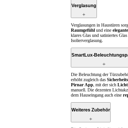
Verglasung
Verglasungen in Haustüren sor
Raumgefühl
und eine
elegan
klares Glas und satiniertes Glas
Isolierverglasung.
SmartLux-Beleuchtungsp
Die Beleuchtung der Türzubehör
erhöht zugleich das
Sicherheit
Pirnar App
, mit der sich
Licht
manuell. Die dezenten Lichtakz
dem Hauseingang auch eine
re
Weiteres Zubehör