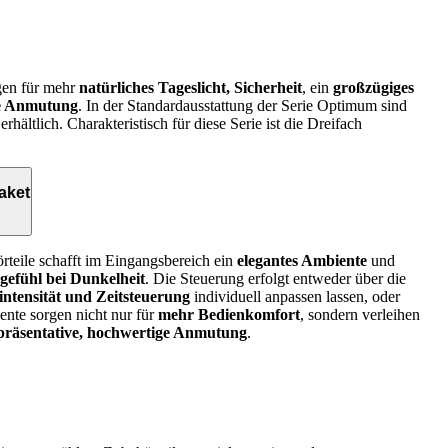
gen für mehr
natürliches Tageslicht, Sicherheit
, ein
großzügiges
te Anmutung
. In der Standardausstattung der Serie Optimum sind
erhältlich. Charakteristisch für diese Serie ist die Dreifach
aket
teile schafft im Eingangsbereich ein
elegantes Ambiente
und
sgefühl bei Dunkelheit
. Die Steuerung erfolgt entweder über die
intensität und Zeitsteuerung
individuell anpassen lassen, oder
ente sorgen nicht nur für
mehr Bedienkomfort
, sondern verleihen
präsentative, hochwertige Anmutung
.