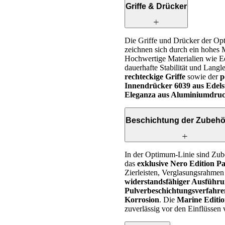
Griffe & Drücker
Die Griffe und Drücker der O
zeichnen sich durch ein hohes M
Hochwertige Materialien wie E
dauerhafte Stabilität und Langl
rechteckige Griffe
sowie der
p
Innendrücker 6039 aus Edels
Eleganza aus Aluminiumdru
Beschichtung der Zubehör
In der Optimum-Linie sind Zub
das
exklusive Nero Edition P
Zierleisten, Verglasungsrahmen
widerstandsfähiger Ausführ
Pulverbeschichtungsverfahre
Korrosion
. Die
Marine Editi
zuverlässig vor den Einflüssen 