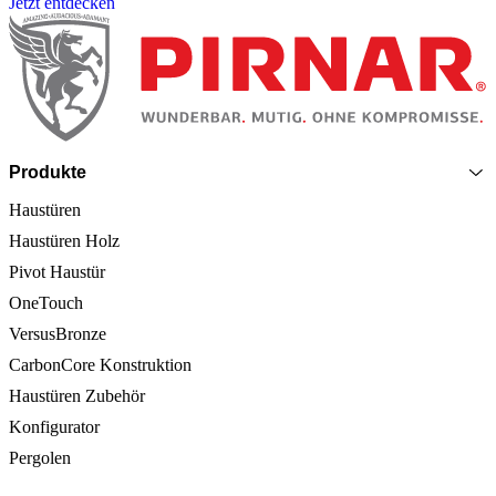
Jetzt entdecken
Seitenfooter
Produkte
Haustüren
Haustüren Holz
Pivot Haustür
OneTouch
VersusBronze
CarbonCore Konstruktion
Haustüren Zubehör
Konfigurator
Pergolen