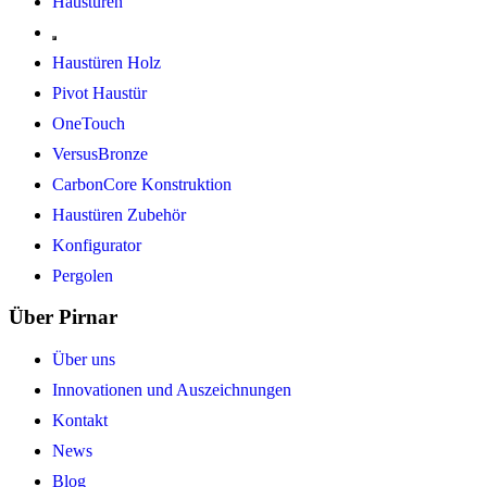
Haustüren
Haustüren Holz
Pivot Haustür
OneTouch
VersusBronze
CarbonCore Konstruktion
Haustüren Zubehör
Konfigurator
Pergolen
Über Pirnar
Über uns
Innovationen und Auszeichnungen
Kontakt
News
Blog