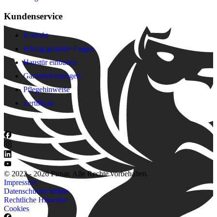
Kundenservice
Kontakt
Häufig gestellte Fragen
Haustür einbauen
Garantieleistungen
Pflegehinweise
Zertifikate
© 2022 - 2026 Pirnar. Alle Rechte vorbehalten.
Impressum
Datenschutzrichtlinie
Rechtliche Hinweise
Cookies