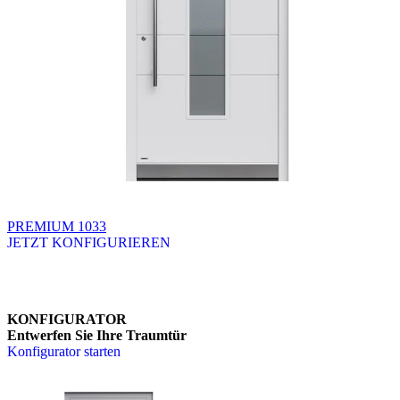
PREMIUM 1033
JETZT KONFIGURIEREN
Brskajte po razpoložljivih produktih. Uporabite levo in desno puščico
KONFIGURATOR
Entwerfen Sie Ihre Traumtür
Konfigurator starten