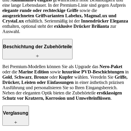
eine lange Lebensdauer. In der Premium-Linie sind gegen Aufpreis
elegante runde oder rechteckige Griffe
sowie die
ausgezeichneten Griffvarianten Labelux, MagmaLux und
CrystaLux
erhältlich. Serienmäßig ist der
Innendrücker Eleganza
enthalten, optional steht der
exklusive Drücker Brilianta
zur
Auswahl.
Beschichtung der Zubehörteile
Bei Premium-Modellen können Sie als Upgrade das
Nero-Paket
oder die
Marine Edition
sowie
luxuriöse PVD-Beschichtungen
in
Gold
,
Schwarz
,
Bronze
oder
Kupfer
wählen. Veredeln Sie
Griffe,
Drücker, Leisten oder Einfassungen
in einer ästhetisch präzisen
Ausführung und personalisieren Sie so Ihren Eingangsbereich.
Neben der eleganten Optik bieten die Zubehörteile
erstklassigen
Schutz vor Kratzern, Korrosion und Umwelteinflüssen
.
Verglasung