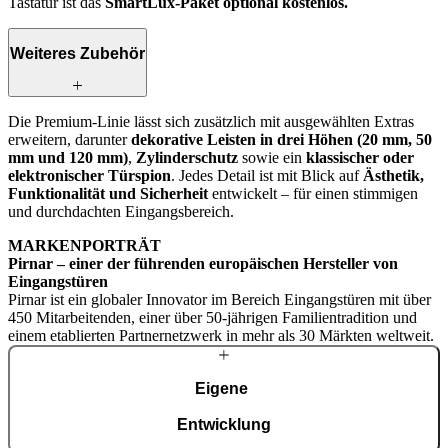
Tastatur ist das
SmartLux‑Paket optional kostenlos.
Weiteres Zubehör
Die Premium-Linie lässt sich zusätzlich mit ausgewählten Extras
erweitern, darunter
dekorative Leisten in drei Höhen (20 mm, 50
mm und 120 mm)
,
Zylinderschutz
sowie ein
klassischer oder
elektronischer Türspion
. Jedes Detail ist mit Blick auf
Ästhetik,
Funktionalität und Sicherheit
entwickelt – für einen stimmigen
und durchdachten Eingangsbereich.
MARKENPORTRÄT
Pirnar – einer der führenden europäischen Hersteller von
Eingangstüren
Pirnar ist ein globaler Innovator im Bereich Eingangstüren mit über
450 Mitarbeitenden, einer über 50-jährigen Familientradition und
einem etablierten Partnernetzwerk in mehr als 30 Märkten weltweit.
Eigene
Entwicklung