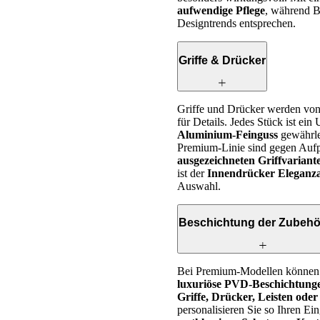
aufwendige Pflege
, während Be
Designtrends entsprechen.
Griffe & Drücker
Griffe und Drücker werden von 
für Details. Jedes Stück ist ei
Aluminium-Feinguss
gewährle
Premium-Linie sind gegen Auf
ausgezeichneten Griffvaria
ist der
Innendrücker Eleganz
Auswahl.
Beschichtung der Zubehör
Bei Premium-Modellen können 
luxuriöse PVD-Beschichtung
Griffe, Drücker, Leisten ode
personalisieren Sie so Ihren Ei