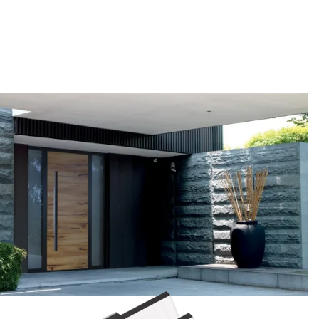
0 maßgefertigte
ein. Eine breite Auswahl an Modellen,
Eingangstüren.
Materialien und Zubehör ermöglicht eine
umfassende Individualisierung nach
persönlichen Vorstellungen.