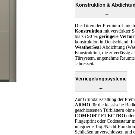
Konstruktion & Abdichtu
Die Türen der Premium-Linie ba
Konstruktion
mit verstärkter 
bis zu
50 % geringere Verfo
konstruktion in Deutschland. I
WeatherSeal
-Abdichtung (Wass
Konstruktion, die zuverlässig a
Türsystem, angenehme Raumtemp
Jahreszeit.
Verriegelungssysteme
Zur Grundausstattung der Prem
ARMO
für die klassische Bedi
geschlossenen Türblättern ohne
COMFORT ELECTRO
ode
Fingerprint oder Codetastatur m
integrierte Tag-/Nacht-Funktion 
Schließen unverschlossen und e