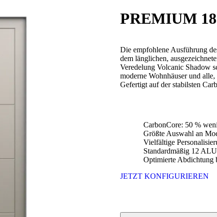
PREMIUM 18
Die empfohlene Ausführung des
dem länglichen, ausgezeich
Veredelung Volcanic Shadow sch
moderne Wohnhäuser und alle, 
Gefertigt auf der stabilsten Ca
CarbonCore: 50 % weni
Größte Auswahl an Mod
Vielfältige Personalisi
Standardmäßig 12 ALU-
Optimierte Abdichtung b
JETZT KONFIGURIEREN