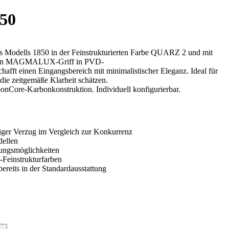
50
 Modells 1850 in der Feinstrukturierten Farbe QUARZ 2 und mit
neten MAGMALUX-Griff in PVD-
afft einen Eingangsbereich mit minimalistischer Eleganz. Ideal für
die zeitgemäße Klarheit schätzen.
rbonCore-Karbonkonstruktion. Individuell konfigurierbar.
ger Verzug im Vergleich zur Konkurrenz
ellen
erungsmöglichkeiten
Feinstrukturfarben
ereits in der Standardausstattung