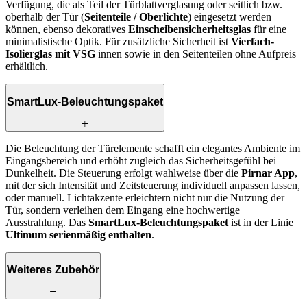
Verfügung, die als Teil der Türblattverglasung oder seitlich bzw.
oberhalb der Tür (
Seitenteile / Oberlichte
) eingesetzt werden
können, ebenso dekoratives
Einscheibensicherheitsglas
für eine
minimalistische Optik. Für zusätzliche Sicherheit ist
Vierfach-
Isolierglas mit VSG
innen sowie in den Seitenteilen ohne Aufpreis
erhältlich.
SmartLux-Beleuchtungspaket
Die Beleuchtung der Türelemente schafft ein elegantes Ambiente im
Eingangsbereich und erhöht zugleich das Sicherheitsgefühl bei
Dunkelheit. Die Steuerung erfolgt wahlweise über die
Pirnar App
,
mit der sich Intensität und Zeitsteuerung individuell anpassen lassen,
oder manuell. Lichtakzente erleichtern nicht nur die Nutzung der
Tür, sondern verleihen dem Eingang eine hochwertige
Ausstrahlung. Das
SmartLux-Beleuchtungspaket
ist in der Linie
Ultimum serienmäßig enthalten
.
Weiteres Zubehör