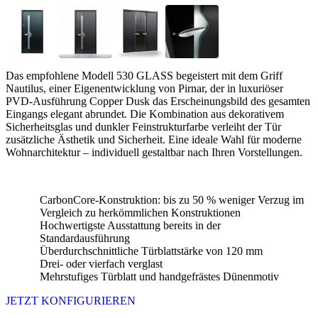
Das empfohlene Modell 530 GLASS begeistert mit dem Griff
Nautilus, einer Eigenentwicklung von Pirnar, der in luxuriöser
PVD-Ausführung Copper Dusk das Erscheinungsbild des gesamten
Eingangs elegant abrundet. Die Kombination aus dekorativem
Sicherheitsglas und dunkler Feinstrukturfarbe verleiht der Tür
zusätzliche Ästhetik und Sicherheit. Eine ideale Wahl für moderne
Wohnarchitektur – individuell gestaltbar nach Ihren Vorstellungen.
CarbonCore-Konstruktion: bis zu 50 % weniger Verzug im
Vergleich zu herkömmlichen Konstruktionen
Hochwertigste Ausstattung bereits in der
Standardausführung
Überdurchschnittliche Türblattstärke von 120 mm
Drei- oder vierfach verglast
Mehrstufiges Türblatt und handgefrästes Dünenmotiv
JETZT KONFIGURIEREN