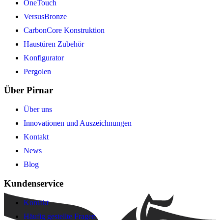
OneTouch
VersusBronze
CarbonCore Konstruktion
Haustüren Zubehör
Konfigurator
Pergolen
Über Pirnar
Über uns
Innovationen und Auszeichnungen
Kontakt
News
Blog
Kundenservice
Kontakt
Häufig gestellte Fragen