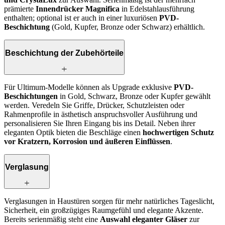
prämierte
Innendrücker Magnifica
in Edelstahlausführung
enthalten; optional ist er auch in einer luxuriösen
PVD-
Beschichtung
(Gold, Kupfer, Bronze oder Schwarz) erhältlich.
Beschichtung der Zubehörteile
Für Ultimum-Modelle können als Upgrade exklusive
PVD-
Beschichtungen
in Gold, Schwarz, Bronze oder Kupfer gewählt
werden. Veredeln Sie Griffe, Drücker, Schutzleisten oder
Rahmenprofile in ästhetisch anspruchsvoller Ausführung und
personalisieren Sie Ihren Eingang bis ins Detail. Neben ihrer
eleganten Optik bieten die Beschläge einen
hochwertigen Schutz
vor Kratzern, Korrosion und äußeren Einflüssen
.
Verglasung
Verglasungen in Haustüren sorgen für mehr natürliches Tageslicht,
Sicherheit, ein großzügiges Raumgefühl und elegante Akzente.
Bereits serienmäßig steht eine
Auswahl eleganter Gläser
zur