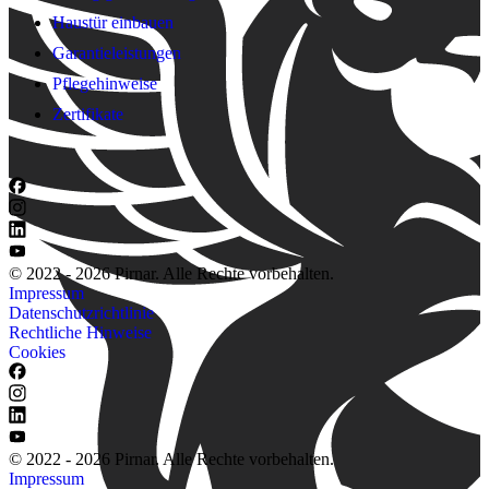
Haustür einbauen
Garantieleistungen
Pflegehinweise
Zertifikate
© 2022 - 2026 Pirnar. Alle Rechte vorbehalten.
Impressum
Datenschutzrichtlinie
Rechtliche Hinweise
Cookies
© 2022 - 2026 Pirnar. Alle Rechte vorbehalten.
Impressum