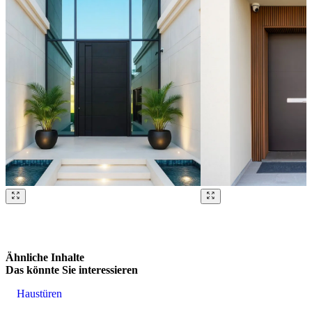
Brskajte po naših referencah. Uporabite levo in desno puščico ali na
Ähnliche Inhalte
Das könnte Sie interessieren
Haustüren