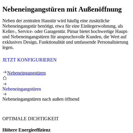
Nebeneingangstüren mit Außenöffnung
Neben der zentralen Haustür wird häufig eine zusätzliche
Nebeneingangstür benötigt, etwa für eine Einliegerwohnung, als
Keller‑, Service‑ oder Garagentür. Pirnar bietet hochwertige Haupt‑
und Nebeneingangstüren für anspruchsvolle Kunden, die Wert auf
exklusives Design, Funktionalität und umfassende Personalisierung
legen.
JETZT KONFIGURIEREN
Nebeneingangstüren nach außen öffnend
Nebeneingangstüren
Nebeneingangstüren
Nebeneingangstüren nach außen öffnend
OPTIMALE DICHTIGKEIT
Höhere Energieeffizienz