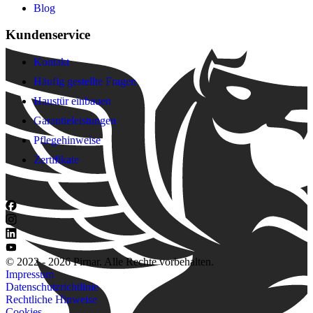
Blog
Kundenservice
Kontakt
Häufig gestellte Fragen
Haustür einbauen
Garantieleistungen
Pflegehinweise
Zertifikate
© 2022 - 2026 Pirnar. Alle Rechte vorbehalten.
Impressum
Datenschutzrichtlinie
Rechtliche Hinweise
Cookies