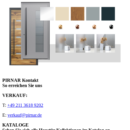
PIRNAR Kontakt
So erreichen Sie uns
VERKAUF:
T:
+49 211 3618 9202
E:
verkauf@pirnar.de
KATALOGE