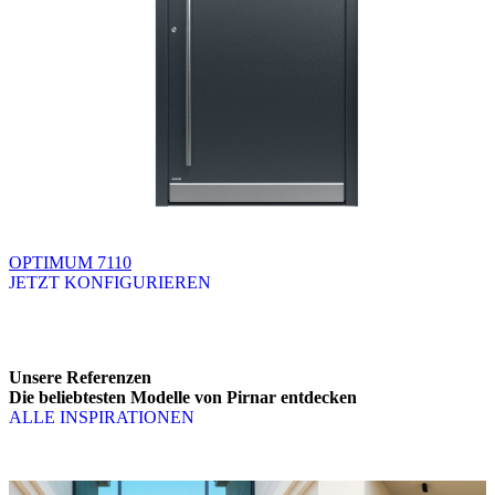
OPTIMUM 7110
JETZT KONFIGURIEREN
Brskajte po razpoložljivih produktih. Uporabite levo in desno puščico
Unsere Referenzen
Die beliebtesten Modelle von Pirnar entdecken
ALLE INSPIRATIONEN