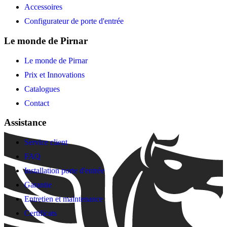
Accessoires
Configurateur de porte d'entrée
Le monde de Pirnar
Le monde de Pirnar
Prix et Innovations
Catalogues
Contact
Assistance
Service client
FAQ
Installation porte d'entrée
Garantie
Entretien et maintenance
Certificats