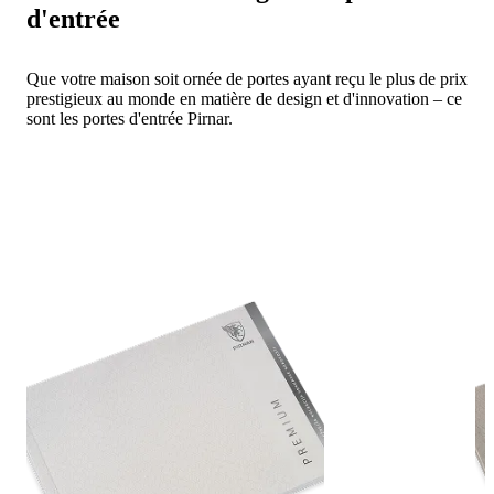
d'entrée
Que votre maison soit ornée de portes ayant reçu le plus de prix
prestigieux au monde en matière de design et d'innovation – ce
sont les portes d'entrée Pirnar.