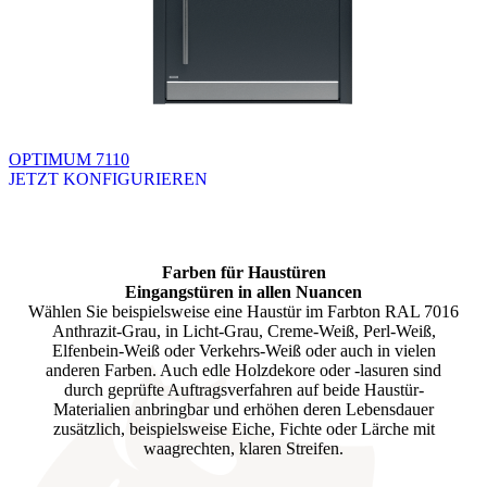
OPTIMUM 7110
JETZT KONFIGURIEREN
Brskajte po razpoložljivih produktih. Uporabite levo in desno puščico
Farben für Haustüren
Eingangstüren in allen Nuancen
Wählen Sie beispielsweise eine Haustür im Farbton RAL 7016
Anthrazit-Grau, in Licht-Grau, Creme-Weiß, Perl-Weiß,
Elfenbein-Weiß oder Verkehrs-Weiß oder auch in vielen
anderen Farben. Auch edle Holzdekore oder -lasuren sind
durch geprüfte Auftragsverfahren auf beide Haustür-
Materialien anbringbar und erhöhen deren Lebensdauer
zusätzlich, beispielsweise Eiche, Fichte oder Lärche mit
waagrechten, klaren Streifen.