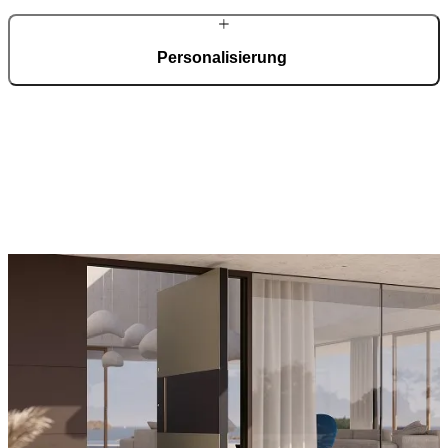
Personalisierung
Jede Haustür wird individuell entwickelt und nach Kundenwunsch
gefertigt. Im Konfigurator wählen Sie Modelle, Materialien,
Oberflächen und Details entsprechend Ihren Vorstellungen. In
Deutschland begleiten erfahrene Fachpartner Ihr Projekt von der
Planung über die technische Abstimmung bis zur fachgerechten
Montage.