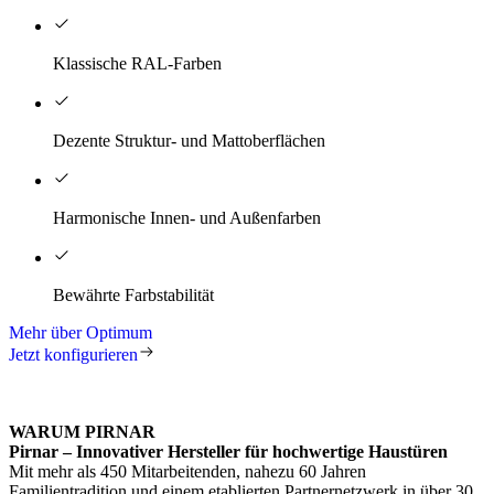
Klassische RAL-Farben
Dezente Struktur- und Mattoberflächen
Harmonische Innen- und Außenfarben
Bewährte Farbstabilität
Mehr über Optimum
Jetzt konfigurieren
WARUM PIRNAR
Pirnar – Innovativer Hersteller für hochwertige Haustüren
Mit mehr als 450 Mitarbeitenden, nahezu 60 Jahren
Familientradition und einem etablierten Partnernetzwerk in über 30