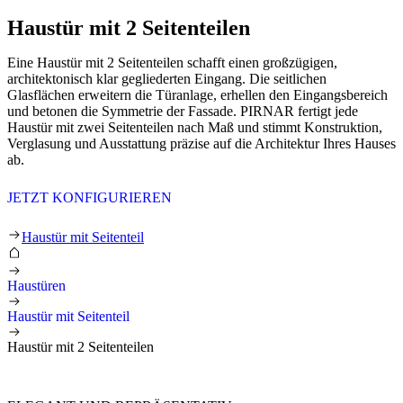
Haustür mit 2 Seitenteilen
Eine Haustür mit 2 Seitenteilen schafft einen großzügigen,
architektonisch klar gegliederten Eingang. Die seitlichen
Glasflächen erweitern die Türanlage, erhellen den Eingangsbereich
und betonen die Symmetrie der Fassade. PIRNAR fertigt jede
Haustür mit zwei Seitenteilen nach Maß und stimmt Konstruktion,
Verglasung und Ausstattung präzise auf die Architektur Ihres Hauses
ab.
JETZT KONFIGURIEREN
Haustür mit 2 Seitenteilen
Haustür mit Seitenteil
Haustüren
Haustür mit Seitenteil
Haustür mit 2 Seitenteilen