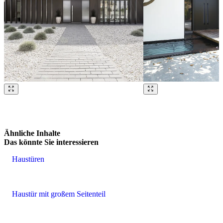
Brskajte po naših referencah. Uporabite levo in desno puščico ali na
Ähnliche Inhalte
Das könnte Sie interessieren
Haustüren
Haustür mit großem Seitenteil