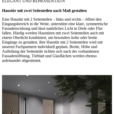
ELEGANT UND REPRÄSENTATIV
Haustür mit zwei Seitenteilen nach Maß gestalten
Eine Haustür mit 2 Seitenteilen – links und rechts – öffnet den
Eingangsbereich in die Weite, unterstützt eine klare, symmetrische
Fassadenwirkung und lässt natürliches Licht in Diele oder Flur
fallen. Häufig werden Haustüren mit zwei Seitenteilen auch mit
einem Oberlicht kombiniert, um besonders hohe oder breite
Eingänge zu gestalten. Ihre Haustür mit 2 Seitenteilen wird mit
unseren Fachpartnern individuell geplant. Breite, Höhe und
Aufteilung der Seitenteile richten sich nach der vorhandenen
Fassadenöffnung, Türblatt und Glasflächen werden ebenso
aufeinander abgestimmt.