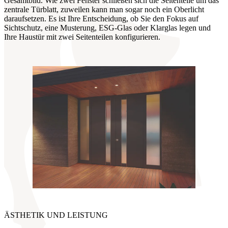
Gesamtbild. Wie zwei Fenster schließen sich die Seitenteile um das
zentrale Türblatt, zuweilen kann man sogar noch ein Oberlicht
daraufsetzen. Es ist Ihre Entscheidung, ob Sie den Fokus auf
Sichtschutz, eine Musterung, ESG-Glas oder Klarglas legen und
Ihre Haustür mit zwei Seitenteilen konfigurieren.
ÄSTHETIK UND LEISTUNG