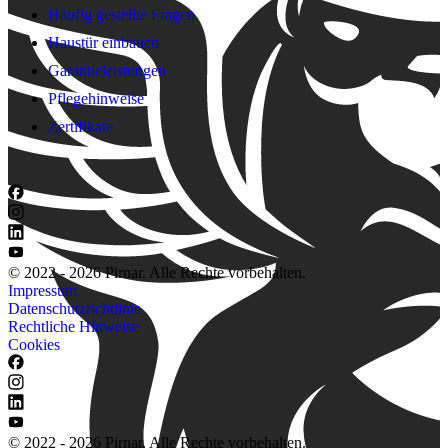
Häufig gestellte Fragen
Haustür einbauen
Garantieleistungen
Pflegehinweise
Zertifikate
© 2022 - 2026 Pirnar. Alle Rechte vorbehalten.
Impressum
Datenschutzrichtlinie
Rechtliche Hinweise
Cookies
© 2022 - 2026 Pirnar. Alle Rechte vorbehalten.