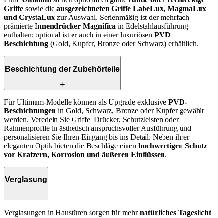
Griffe
sowie die
ausgezeichneten Griffe LabeLux, MagmaLux
und CrystaLux
zur Auswahl. Serienmäßig ist der mehrfach
prämierte
Innendrücker Magnifica
in Edelstahlausführung
enthalten; optional ist er auch in einer luxuriösen
PVD-
Beschichtung
(Gold, Kupfer, Bronze oder Schwarz) erhältlich.
Beschichtung der Zubehörteile
Für Ultimum-Modelle können als Upgrade exklusive
PVD-
Beschichtungen
in Gold, Schwarz, Bronze oder Kupfer gewählt
werden. Veredeln Sie Griffe, Drücker, Schutzleisten oder
Rahmenprofile in ästhetisch anspruchsvoller Ausführung und
personalisieren Sie Ihren Eingang bis ins Detail. Neben ihrer
eleganten Optik bieten die Beschläge einen
hochwertigen Schutz
vor Kratzern, Korrosion und äußeren Einflüssen
.
Verglasung
Verglasungen in Haustüren sorgen für mehr
natürliches Tageslicht