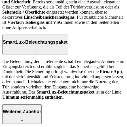
und Sicherheit
. Bereits serienmäßig steht eine Auswahl eleganter
Gläser zur Verfügung, die als Teil der Türblattverglasung oder als
Seitenteile / Oberlichte
eingesetzt werden können, ebenso
dekoratives
Einscheibensicherheitsglas
. Für zusätzliche Sicherheit
ist
Vierfach-Isolierglas mit VSG
innen sowie in den Seitenteilen
ohne Aufpreis erhältlich.
SmartLux-Beleuchtungspaket
Die Beleuchtung der Türelemente schafft ein elegantes Ambiente im
Eingangsbereich und erhöht zugleich das Sicherheitsgefühl bei
Dunkelheit. Die Steuerung erfolgt wahlweise über die
Pirnar App
,
mit der sich Intensität und Zeitsteuerung individuell anpassen lassen,
oder manuell. Lichtakzente erleichtern nicht nur die Nutzung der
Tür, sondern verleihen dem Eingang eine hochwertige
Ausstrahlung. Das
SmartLux-Beleuchtungspaket
ist in der Linie
Ultimum serienmäßig enthalten
.
Weiteres Zubehör