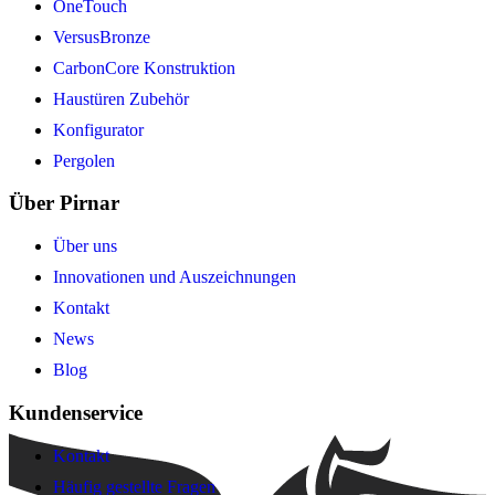
OneTouch
VersusBronze
CarbonCore Konstruktion
Haustüren Zubehör
Konfigurator
Pergolen
Über Pirnar
Über uns
Innovationen und Auszeichnungen
Kontakt
News
Blog
Kundenservice
Kontakt
Häufig gestellte Fragen