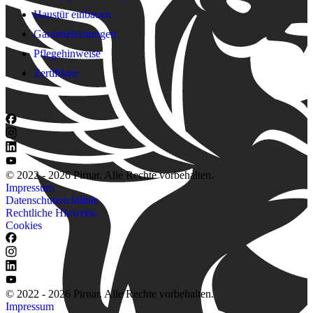
Haustür einbauen
Garantieleistungen
Pflegehinweise
Zertifikate
© 2022 - 2026 Pirnar. Alle Rechte vorbehalten.
Impressum
Datenschutzrichtlinie
Rechtliche Hinweise
Cookies
© 2022 - 2026 Pirnar. Alle Rechte vorbehalten.
Impressum