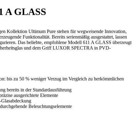
1 A GLASS
igen Kollektion Ultimum Pure stehen für wegweisende Innovation,
zeugende Funktionalität. Bereits serienmäßig ausgestattet, lassen
figurieren. Das beliebte, empfohlene Modell 611 A GLASS überzeugt
sicherheitsglas und dem Griff LUXOR SPECTRA in PVD-
n: bis zu 50 % weniger Verzug im Vergleich zu herkömmlichen
ng bereits in der Standardausführung
präzise ausgerichtete Elemente
Glasabdeckung
 durchgehende Beleuchtungselemente