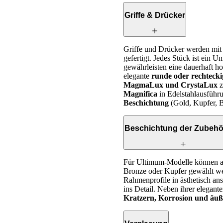
Griffe & Drücker
Griffe und Drücker werden mit 
gefertigt. Jedes Stück ist ein 
gewährleisten eine dauerhaft ho
elegante
runde oder rechtecki
MagmaLux und CrystaLux
z
Magnifica
in Edelstahlausführun
Beschichtung
(Gold, Kupfer, B
Beschichtung der Zubehör
Für Ultimum-Modelle können a
Bronze oder Kupfer gewählt wer
Rahmenprofile in ästhetisch an
ins Detail. Neben ihrer elegant
Kratzern, Korrosion und äuß