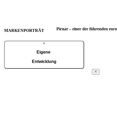
Pirnar – einer der führenden eur
MARKENPORTRÄT
Eigene
Entwicklung
Mit einem erfahrenen Team entwickeln wir
Über
fortschrittliche technologische Lösungen – auch
Pirnar
für die anspruchsvollsten Wünsche von
Hausbesitzern. Trotz modernster Technologie
Seit den ersten 
werden viele Details weiterhin in sorgfältiger
Familienwerksta
Handarbeit gefertigt.
innovative und 
Eingänge für K
MEHR ÜBER PIRNAR