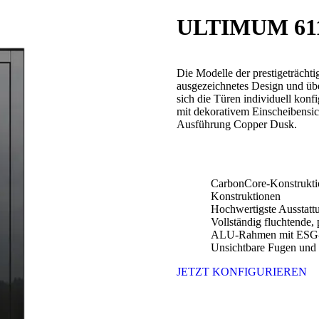
ULTIMUM 61
Die Modelle der prestigeträcht
ausgezeichnetes Design und über
sich die Türen individuell kon
mit dekorativem Einscheiben
Ausführung Copper Dusk.
CarbonCore-Konstruktio
Konstruktionen
Hochwertigste Ausstattu
Vollständig fluchtende, 
ALU-Rahmen mit ESG-
Unsichtbare Fugen und
JETZT KONFIGURIEREN