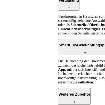
Verglasung
Verglasungen in Haustüren sor
serienmäßig steht eine Auswahl 
oder als
Seitenteile / Oberlicht
Einscheibensicherheitsglas
. F
sowie in den Seitenteilen ohne A
SmartLux-Beleuchtungsp
Die Beleuchtung der Türelement
zugleich das Sicherheitsgefühl
App
, mit der sich Intensität u
Lichtakzente erleichtern nicht
hochwertige Ausstrahlung. Da
serienmäßig enthalten
.
Weiteres Zubehör