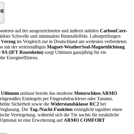
ng
asieren auf der ausgezeichneten und äußerst stabilen
CarbonCore-
tärkter Schwelle und minimalem Bimetalleffekt. Laborprüfungen
 Verzug
im Vergleich zur in Deutschland am weitesten verbreiteten
on mit der serienmäßigen
Magnet-WeatherSeal-Magnetdichtung
se 9A (IFT Rosenheim)
sorgt Ultimum ganzjährig für ein
e Energieeffizienz.
e
Ultimum
umfasst bereits das moderne
Motorschloss ARMO
eitgemäßes Entriegeln per Fingerabdruckleser oder Tastatur,
rhöhte Sicherheit sowie die
Widerstandsklasse RC2
bei
Verglasung. Die
Tag-/Nacht-Funktion
ermöglicht tagsüber einen
sche Verriegelung, während sich die Tür nachts für zusätzliche
t. Optional ist eine Erweiterung auf
ARMO COMFORT