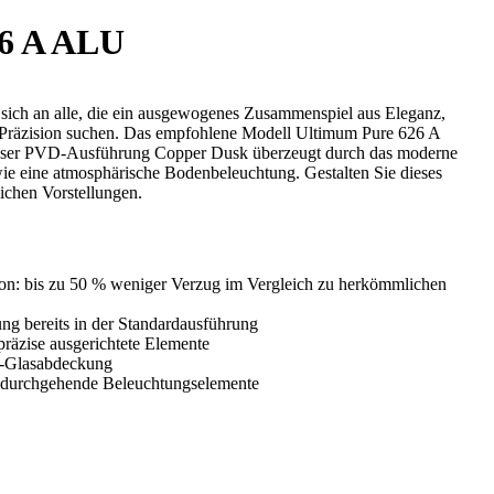
6 A ALU
 sich an alle, die ein ausgewogenes Zusammenspiel aus Eleganz,
r Präzision suchen. Das empfohlene Modell Ultimum Pure 626 A
öser PVD-Ausführung Copper Dusk überzeugt durch das moderne
ie eine atmosphärische Bodenbeleuchtung. Gestalten Sie dieses
ichen Vorstellungen.
n: bis zu 50 % weniger Verzug im Vergleich zu herkömmlichen
ng bereits in der Standardausführung
präzise ausgerichtete Elemente
Glasabdeckung
 durchgehende Beleuchtungselemente