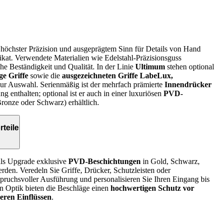
höchster Präzision und ausgeprägtem Sinn für Details von Hand
Unikat. Verwendete Materialien wie Edelstahl-Präzisionsguss
he Beständigkeit und Qualität. In der Linie
Ultimum
stehen optional
ge Griffe
sowie die
ausgezeichneten Griffe LabeLux,
ur Auswahl. Serienmäßig ist der mehrfach prämierte
Innendrücker
g enthalten; optional ist er auch in einer luxuriösen
PVD-
ronze oder Schwarz) erhältlich.
teile
ls Upgrade exklusive
PVD-Beschichtungen
in Gold, Schwarz,
den. Veredeln Sie Griffe, Drücker, Schutzleisten oder
spruchsvoller Ausführung und personalisieren Sie Ihren Eingang bis
en Optik bieten die Beschläge einen
hochwertigen Schutz vor
eren Einflüssen
.