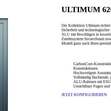
ULTIMUM 62
Die Kollektion Ultimum richtet
Sicherheit und technologische
ALU mit Beschlägen in luxuri
Zutrittssystem SecuroSmart sow
Modell ganz nach Ihren persönl
CarbonCore-Konstruktio
Konstruktionen
Hochwertigste Ausstattu
Vollständig fluchtende, 
ALU-Rahmen mit ESG-
Unsichtbare Fugen und
JETZT KONFIGURIEREN