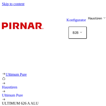
Skip to content
Haustüren
Konfigurator
B2B
Ultimum Pure
Haustüren
Ultimum Pure
ULTIMUM 626 A ALU