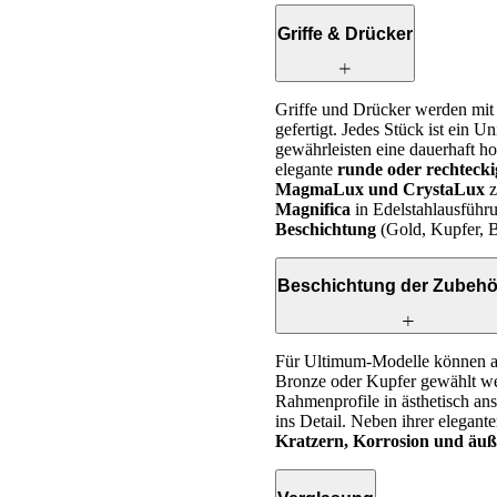
Griffe & Drücker
Griffe und Drücker werden mit 
gefertigt. Jedes Stück ist ein 
gewährleisten eine dauerhaft ho
elegante
runde oder rechtecki
MagmaLux und CrystaLux
z
Magnifica
in Edelstahlausführun
Beschichtung
(Gold, Kupfer, B
Beschichtung der Zubehör
Für Ultimum-Modelle können a
Bronze oder Kupfer gewählt wer
Rahmenprofile in ästhetisch an
ins Detail. Neben ihrer elegant
Kratzern, Korrosion und äuß