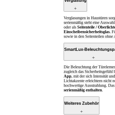
Verglasung
Verglasungen in Haustüren sor
serienmäßig steht eine Auswahl 
oder als
Seitenteile / Oberlicht
Einscheibensicherheitsglas
. F
sowie in den Seitenteilen ohne A
SmartLux-Beleuchtungsp
Die Beleuchtung der Türelement
zugleich das Sicherheitsgefühl
App
, mit der sich Intensität u
Lichtakzente erleichtern nicht
hochwertige Ausstrahlung. Da
serienmäßig enthalten
.
Weiteres Zubehör