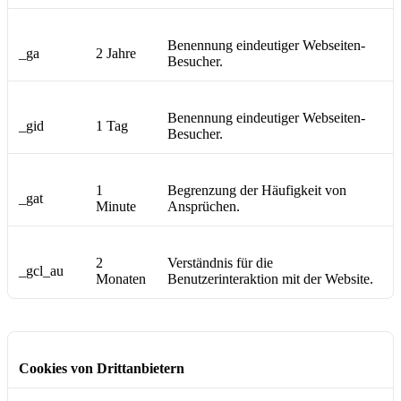
Benennung eindeutiger Webseiten-
_ga
2 Jahre
Besucher.
Benennung eindeutiger Webseiten-
_gid
1 Tag
Besucher.
1
Begrenzung der Häufigkeit von
_gat
Minute
Ansprüchen.
2
Verständnis für die
_gcl_au
Monaten
Benutzerinteraktion mit der Website.
Cookies von Drittanbietern