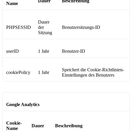
Dauer
Beschreibung
Name
Dauer
PHPSESSID
der
Benutzersitzungs-ID
Sitzung
userID
1 Jahr
Benutzer-ID
Speichert die Cookie-Richtlinien-
cookiePolicy
1 Jahr
Einstellungen des Benutzers
Google Analytics
Cookie-
Dauer
Beschreibung
Name