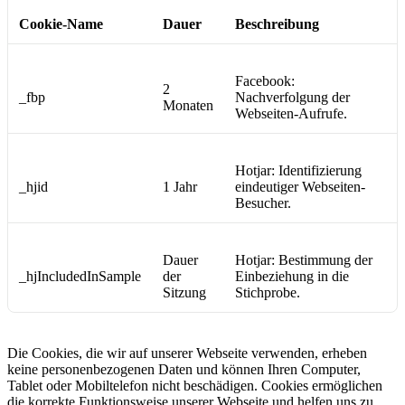
Cookie-Name
Dauer
Beschreibung
Facebook:
2
_fbp
Nachverfolgung der
Monaten
Webseiten-Aufrufe.
Hotjar: Identifizierung
_hjid
1 Jahr
eindeutiger Webseiten-
Besucher.
Dauer
Hotjar: Bestimmung der
_hjIncludedInSample
der
Einbeziehung in die
Sitzung
Stichprobe.
Die Cookies, die wir auf unserer Webseite verwenden, erheben
keine personenbezogenen Daten und können Ihren Computer,
Tablet oder Mobiltelefon nicht beschädigen. Cookies ermöglichen
die korrekte Funktionsweise unserer Webseite und helfen uns zu