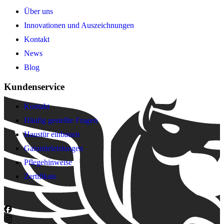
Über uns
Innovationen und Auszeichnungen
Kontakt
News
Blog
Kundenservice
Kontakt
Häufig gestellte Fragen
Haustür einbauen
Garantieleistungen
Pflegehinweise
Zertifikate