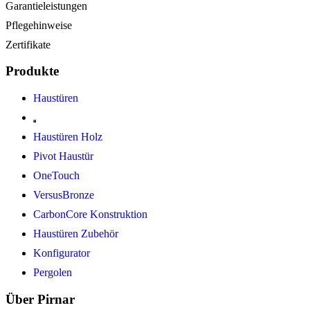
Garantieleistungen
Pflegehinweise
Zertifikate
Produkte
Haustüren
Haustüren Holz
Pivot Haustür
OneTouch
VersusBronze
CarbonCore Konstruktion
Haustüren Zubehör
Konfigurator
Pergolen
Über Pirnar