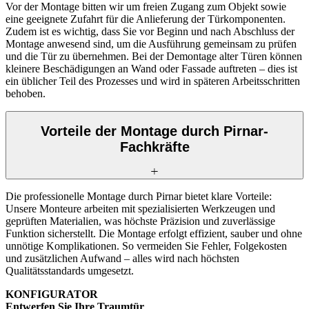
Vor der Montage bitten wir um freien Zugang zum Objekt sowie
eine geeignete Zufahrt für die Anlieferung der Türkomponenten.
Zudem ist es wichtig, dass Sie vor Beginn und nach Abschluss der
Montage anwesend sind, um die Ausführung gemeinsam zu prüfen
und die Tür zu übernehmen. Bei der Demontage alter Türen können
kleinere Beschädigungen an Wand oder Fassade auftreten – dies ist
ein üblicher Teil des Prozesses und wird in späteren Arbeitsschritten
behoben.
Vorteile der Montage durch Pirnar-
Fachkräfte
Die professionelle Montage durch Pirnar bietet klare Vorteile:
Unsere Monteure arbeiten mit spezialisierten Werkzeugen und
geprüften Materialien, was höchste Präzision und zuverlässige
Funktion sicherstellt. Die Montage erfolgt effizient, sauber und ohne
unnötige Komplikationen. So vermeiden Sie Fehler, Folgekosten
und zusätzlichen Aufwand – alles wird nach höchsten
Qualitätsstandards umgesetzt.
KONFIGURATOR
Entwerfen Sie Ihre Traumtür