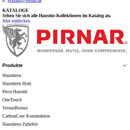
E:
verkauf@pirnar.de
KATALOGE
Sehen Sie sich alle Haustür-Kollektionen im Katalog an.
Jetzt entdecken
Seitenfooter
Produkte
Haustüren
Haustüren Holz
Pivot Haustür
OneTouch
VersusBronze
CarbonCore Konstruktion
Haustüren Zubehör