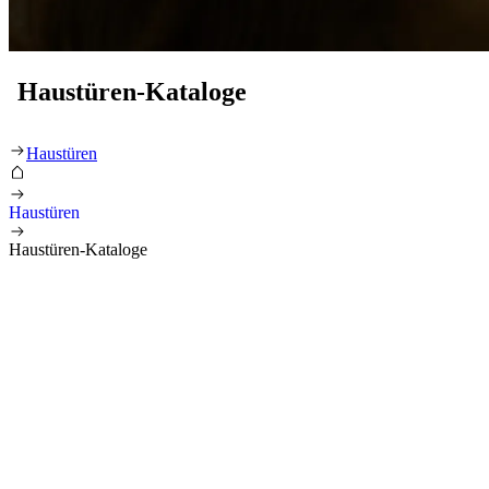
Haustüren-Kataloge
Haustüren Katalog
Haustüren
Haustüren
Haustüren-Kataloge