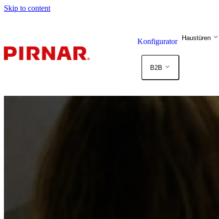
Skip to content
Haustüren
Konfigurator
B2B