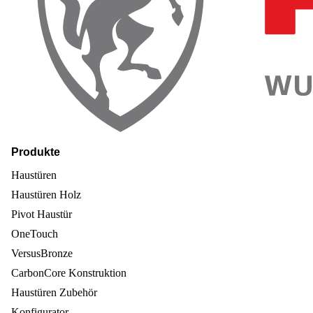
Produkte
Haustüren
Haustüren Holz
Pivot Haustür
OneTouch
VersusBronze
CarbonCore Konstruktion
Haustüren Zubehör
Konfigurator