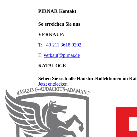
PIRNAR Kontakt
So erreichen Sie uns
VERKAUF:
T:
+49 211 3618 9202
E:
verkauf@pirnar.de
KATALOGE
Sehen Sie sich alle Haustür-Kollektionen im Ka
Jetzt entdecken
Seitenfooter