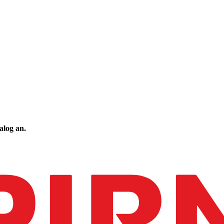
talog an.