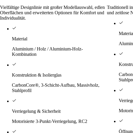
Vielfältige Designlinie mit großer Modellauswahl, edlen
Traditionell i
Oberflächen und erweiterten Optionen für Komfort und
und zeitlose 
Individualität.
Materia
Material
Alumin
Aluminium / Holz / Aluminium-Holz-
Kombination
Konstr
Carbon
Konstruktion & Isolierglas
Stahlpro
CarbonCore®, 3-Schicht-Aufbau, Massivholz,
Stahlprofil
Verrieg
Motoris
Verriegelung & Sicherheit
Motorisierte 3-Punkt-Verriegelung, RC2
Öffnun