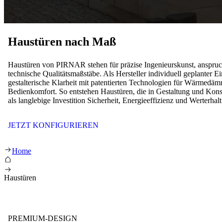
Haustüren nach Maß
Haustüren von PIRNAR stehen für präzise Ingenieurskunst, anspruc
technische Qualitätsmaßstäbe. Als Hersteller individuell geplanter 
gestalterische Klarheit mit patentierten Technologien für Wärmedä
Bedienkomfort. So entstehen Haustüren, die in Gestaltung und Kon
als langlebige Investition Sicherheit, Energieeffizienz und Werterhalt
JETZT KONFIGURIEREN
Haustüren nach Maß von Pirnar
Home
Haustüren
PREMIUM-DESIGN