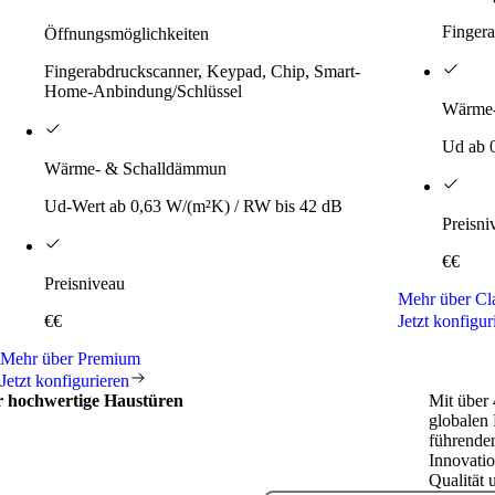
Fingera
Öffnungsmöglichkeiten
Fingerabdruckscanner, Keypad, Chip, Smart-
Home-Anbindung/Schlüssel
Wärme-
Ud ab 
Wärme- & Schalldämmun
Ud-Wert ab 0,63 W/(m²K) / RW bis 42 dB
Preisni
€€
Preisniveau
Mehr über Cl
€€
Jetzt konfigur
Mehr über Premium
Jetzt konfigurieren
ür hochwertige Haustüren
Mit über 
globalen 
führenden
Innovatio
Qualität 