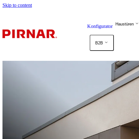
Skip to content
Haustüren
Konfigurator
B2B