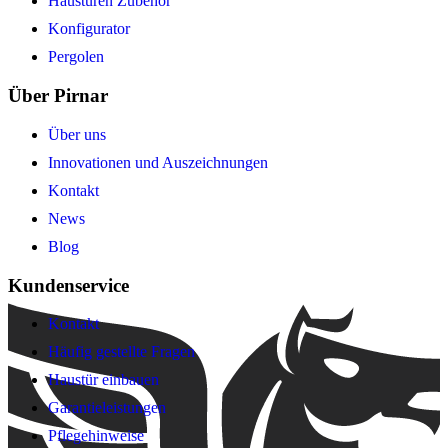
Haustüren Zubehör
Konfigurator
Pergolen
Über Pirnar
Über uns
Innovationen und Auszeichnungen
Kontakt
News
Blog
Kundenservice
Kontakt
Häufig gestellte Fragen
Haustür einbauen
Garantieleistungen
Pflegehinweise