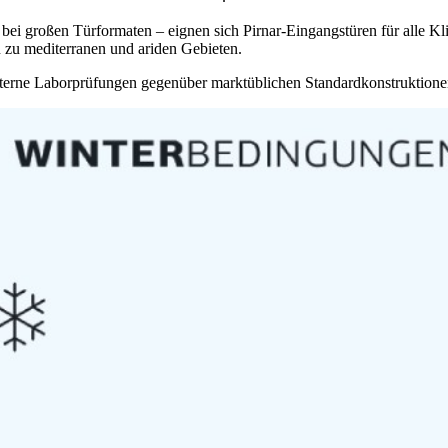
 bei großen Türformaten – eignen sich Pirnar-Eingangstüren für alle K
 zu mediterranen und ariden Gebieten.
interne Laborprüfungen gegenüber marktüblichen Standardkonstruktione