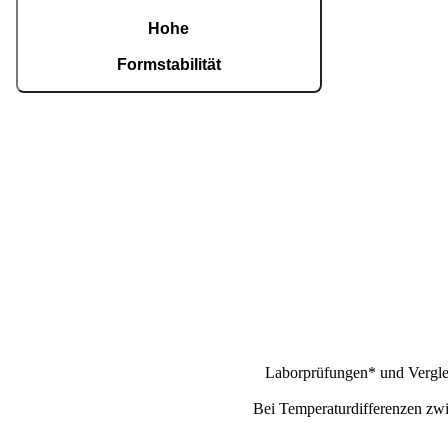
Hohe
Formstabilität
CarbonCore reduziert den Verzug des
Türflügels um bis zu 50 % im Vergleich zur am
deutschen Markt am häufigsten eingesetzten
Konstruktionen – selbst bei extremen
Wetterbedingungen
Laborprüfungen* und Verglei
Bei Temperaturdifferenzen zwi