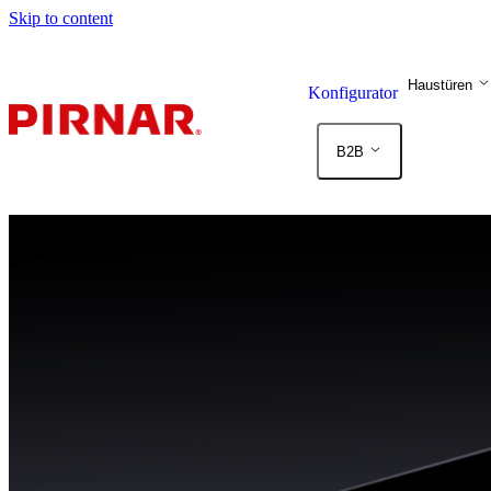
Skip to content
Haustüren
Konfigurator
B2B