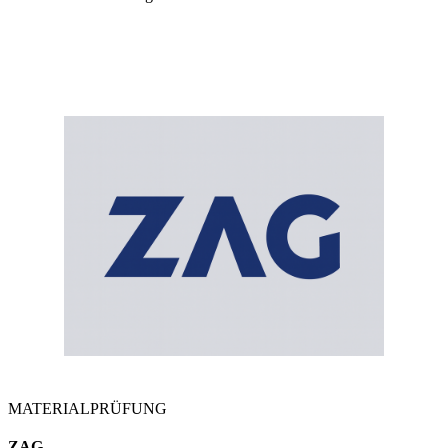
MATERIALPRÜFUNG
ZAG