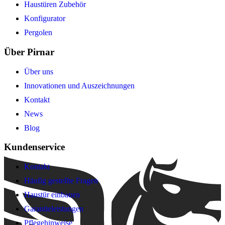
Haustüren Zubehör
Konfigurator
Pergolen
Über Pirnar
Über uns
Innovationen und Auszeichnungen
Kontakt
News
Blog
Kundenservice
Kontakt
Häufig gestellte Fragen
Haustür einbauen
Garantieleistungen
Pflegehinweise