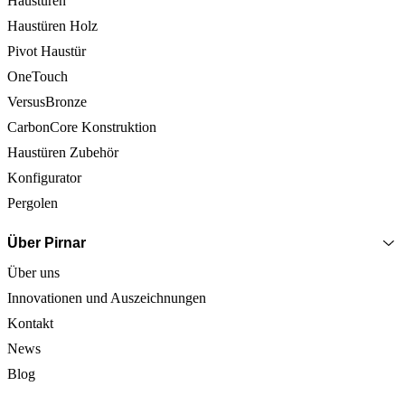
Haustüren
Haustüren Holz
Pivot Haustür
OneTouch
VersusBronze
CarbonCore Konstruktion
Haustüren Zubehör
Konfigurator
Pergolen
Über Pirnar
Über uns
Innovationen und Auszeichnungen
Kontakt
News
Blog