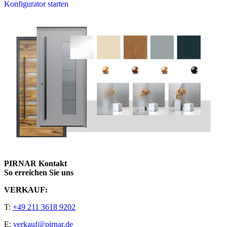
Konfigurator starten
PIRNAR Kontakt
So erreichen Sie uns
VERKAUF:
T:
+49 211 3618 9202
E:
verkauf@pirnar.de