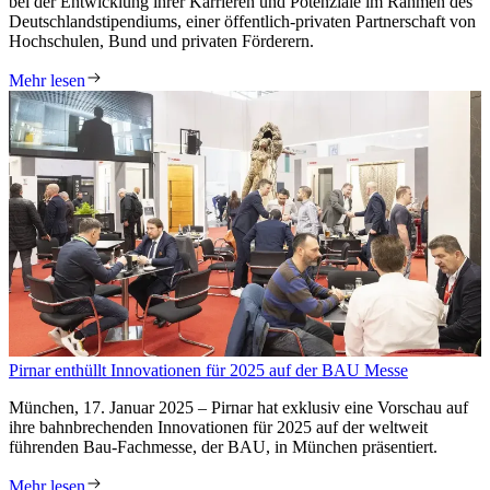
bei der Entwicklung ihrer Karrieren und Potenziale im Rahmen des
Deutschlandstipendiums, einer öffentlich-privaten Partnerschaft von
Hochschulen, Bund und privaten Förderern.
Mehr lesen
Pirnar enthüllt Innovationen für 2025 auf der BAU Messe
München, 17. Januar 2025 – Pirnar hat exklusiv eine Vorschau auf
ihre bahnbrechenden Innovationen für 2025 auf der weltweit
führenden Bau-Fachmesse, der BAU, in München präsentiert.
Mehr lesen