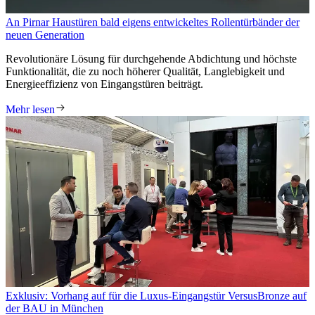
An Pirnar Haustüren bald eigens entwickeltes Rollentürbänder der
neuen Generation
Revolutionäre Lösung für durchgehende Abdichtung und höchste
Funktionalität, die zu noch höherer Qualität, Langlebigkeit und
Energieeffizienz von Eingangstüren beiträgt.
Mehr lesen
Exklusiv: Vorhang auf für die Luxus-Eingangstür VersusBronze auf
der BAU in München