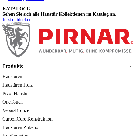
KATALOGE
Sehen Sie sich alle Haustür-Kollektionen im Katalog an.
Jetzt entdecken
Seitenfooter
Produkte
Haustüren
Haustüren Holz
Pivot Haustür
OneTouch
VersusBronze
CarbonCore Konstruktion
Haustüren Zubehör
Konfigurator