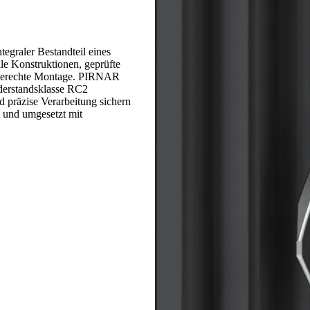
tegraler Bestandteil eines
le Konstruktionen, geprüfte
chgerechte Montage. PIRNAR
iderstandsklasse RC2
d präzise Verarbeitung sichern
 und umgesetzt mit