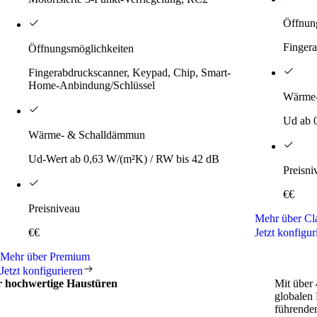
Öffnun
Fingera
Öffnungsmöglichkeiten
Fingerabdruckscanner, Keypad, Chip, Smart-
Home-Anbindung/Schlüssel
Wärme-
Ud ab 
Wärme- & Schalldämmun
Ud-Wert ab 0,63 W/(m²K) / RW bis 42 dB
Preisni
€€
Preisniveau
Mehr über Cl
€€
Jetzt konfigur
Mehr über Premium
Jetzt konfigurieren
ür hochwertige Haustüren
Mit über 
globalen 
führenden