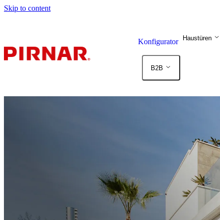
Skip to content
Haustüren
Konfigurator
B2B