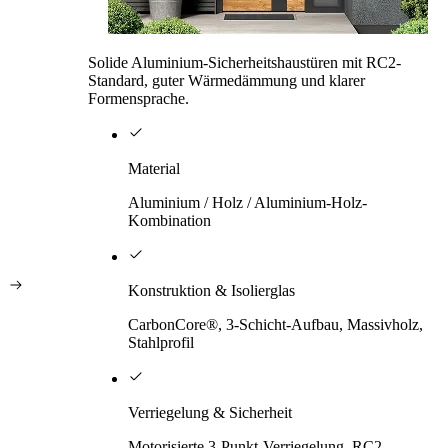
Solide Aluminium-Sicherheitshaustüren mit RC2-
Standard, guter Wärmedämmung und klarer
Formensprache.
Material
Aluminium / Holz / Aluminium-Holz-
Kombination
Konstruktion & Isolierglas
CarbonCore®, 3-Schicht-Aufbau, Massivholz,
Stahlprofil
Verriegelung & Sicherheit
Motorisierte 3-Punkt-Verriegelung, RC2