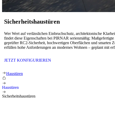
Sicherheitshaustüren
Wer Wert auf verlässlichen Einbruchschutz, architektonische Klarheit
findet diese Eigenschaften bei PIRNAR serienmäßig: Maßgefertigt
geprüfter RC2-Sicherheit, hochwertigen Oberflächen und smarten
erfüllen hohe Anforderungen an modernes Wohnen – geplant mit erf
JETZT KONFIGURIEREN
Sicherheitshaustüren
Haustüren
Haustüren
Sicherheitshaustüren