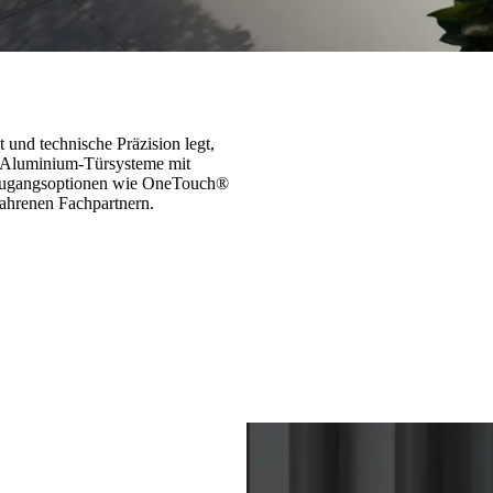
 und technische Präzision legt,
e Aluminium-Türsysteme mit
 Zugangsoptionen wie OneTouch®
ahrenen Fachpartnern.