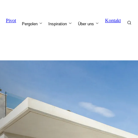
Pivot
Kontakt
Pergolen
Inspiration
Über uns