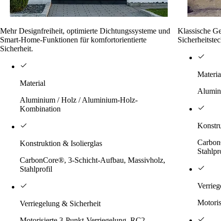
Mehr Designfreiheit, optimierte Dichtungssysteme und
Klassische Ge
Smart-Home-Funktionen für komfortorientierte
Sicherheitste
Sicherheit.
Materia
Material
Alumin
Aluminium / Holz / Aluminium-Holz-
Kombination
Konstr
Carbon
Konstruktion & Isolierglas
Stahlpro
CarbonCore®, 3-Schicht-Aufbau, Massivholz,
Stahlprofil
Verrieg
Motoris
Verriegelung & Sicherheit
Motorisierte 3-Punkt-Verriegelung, RC2