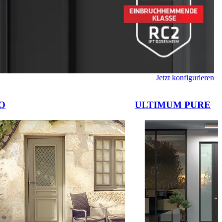
Jetzt konfigurieren
O
ULTIMUM PURE