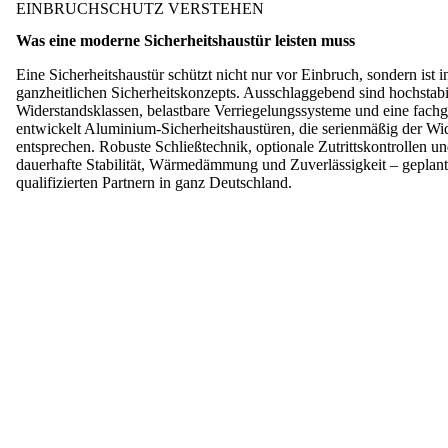
EINBRUCHSCHUTZ VERSTEHEN
Was eine moderne Sicherheitshaustür leisten muss
Eine Sicherheitshaustür schützt nicht nur vor Einbruch, sondern ist in
ganzheitlichen Sicherheitskonzepts. Ausschlaggebend sind hochstabi
Widerstandsklassen, belastbare Verriegelungssysteme und eine fa
entwickelt Aluminium-Sicherheitshaustüren, die serienmäßig der W
entsprechen. Robuste Schließtechnik, optionale Zutrittskontrollen un
dauerhafte Stabilität, Wärmedämmung und Zuverlässigkeit – geplant
qualifizierten Partnern in ganz Deutschland.