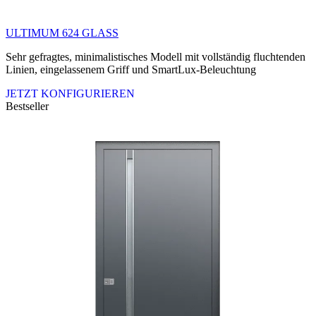
ULTIMUM 624 GLASS
Sehr gefragtes, minimalistisches Modell mit vollständig fluchtenden
Linien, eingelassenem Griff und SmartLux-Beleuchtung
JETZT KONFIGURIEREN
Bestseller