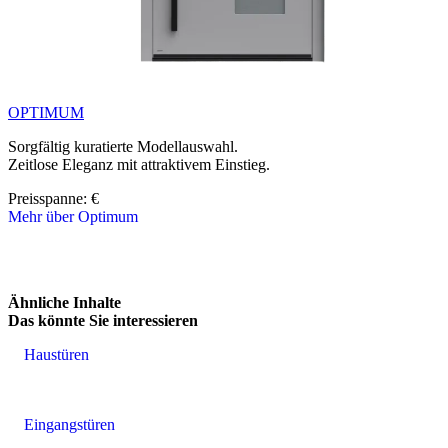
OPTIMUM
Sorgfältig kuratierte Modellauswahl.
Zeitlose Eleganz mit attraktivem Einstieg.
Preisspanne: 
€
Mehr über Optimum
Brskajte po linijskih elementih. Uporabite levo in desno puščico ali 
Ähnliche Inhalte
Das könnte Sie interessieren
Haustüren
Eingangstüren