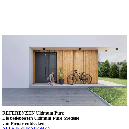
Die Türen der Serie Ultimum Pure zeichnen sich durch eigens
entwickelte Griffe aus, die weiterhin mit meisterhafter Präzision von
Hand gefertigt werden.
REFERENZEN Ultimum Pure
Die beliebtesten Ultimum-Pure-Modelle
von Pirnar entdecken
ALLE INSPIRATIONEN