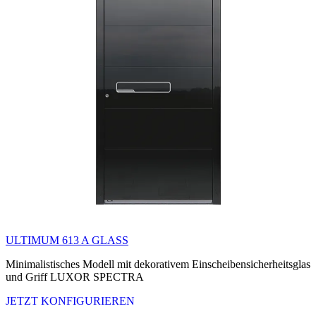
ULTIMUM 613 A GLASS
Minimalistisches Modell mit dekorativem Einscheibensicherheitsglas
und Griff LUXOR SPECTRA
JETZT KONFIGURIEREN