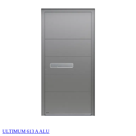
ULTIMUM 613 A ALU