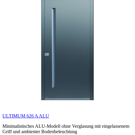
ULTIMUM 626 A ALU
Minimalistisches ALU-Modell ohne Verglasung mit eingelassenem
Griff und ambienter Bodenbeleuchtung