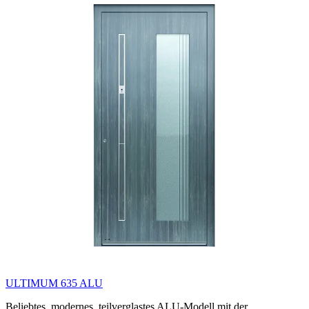
ULTIMUM 635 ALU
Beliebtes, modernes, teilverglastes ALU-Modell mit der