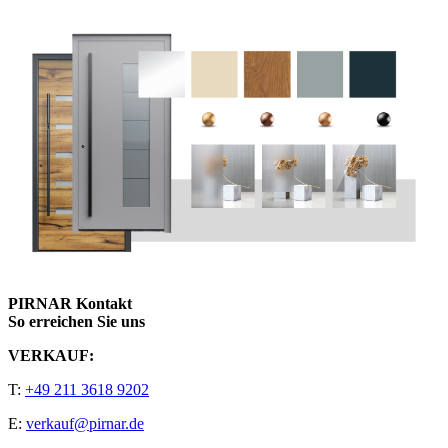
PIRNAR Kontakt
So erreichen Sie uns
VERKAUF:
T:
+49 211 3618 9202
E:
verkauf@pirnar.de