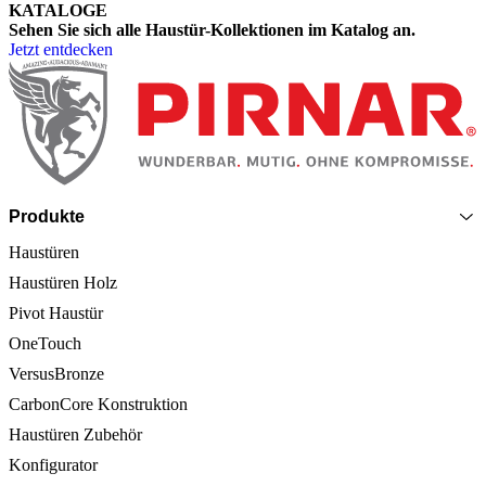
KATALOGE
Sehen Sie sich alle Haustür-Kollektionen im Katalog an.
Jetzt entdecken
Seitenfooter
Produkte
Haustüren
Haustüren Holz
Pivot Haustür
OneTouch
VersusBronze
CarbonCore Konstruktion
Haustüren Zubehör
Konfigurator