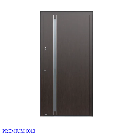
PREMIUM 6013