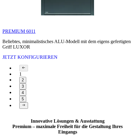
PREMIUM 6011
Beliebtes, minimalistisches ALU-Modell mit dem eigens gefertigten
Griff LUXOR
JETZT KONFIGURIEREN
1
2
3
4
5
Page 1 of 5
Innovative Lösungen & Ausstattung
Premium – maximale Freiheit für die Gestaltung Ihres
Eingangs