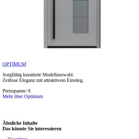
OPTIMUM
Sorgfältig kuratierte Modellauswahl.
Zeitlose Eleganz mit attraktivem Einstieg.
Preisspanne: 
€
Mehr über Optimum
Brskajte po linijskih elementih. Uporabite levo in desno puščico ali 
Ähnliche Inhalte
Das könnte Sie interessieren