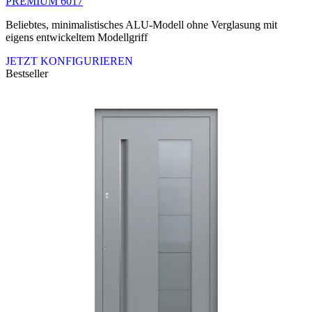
PREMIUM 6017
Beliebtes, minimalistisches ALU-Modell ohne Verglasung mit
eigens entwickeltem Modellgriff
JETZT KONFIGURIEREN
Bestseller