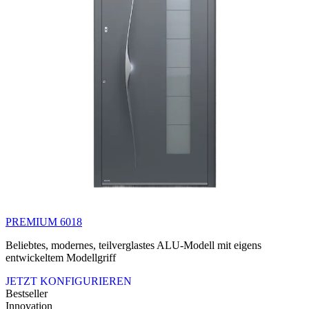
PREMIUM 6018
Beliebtes, modernes, teilverglastes ALU-Modell mit eigens
entwickeltem Modellgriff
JETZT KONFIGURIEREN
Bestseller
Innovation