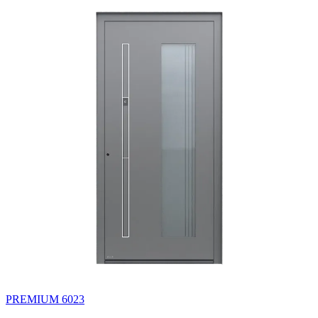
PREMIUM 6023