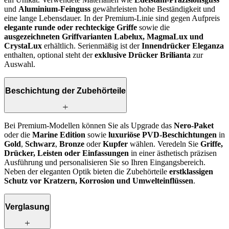
und
Aluminium-Feinguss
gewährleisten hohe Beständigkeit und
eine lange Lebensdauer. In der Premium-Linie sind gegen Aufpreis
elegante runde oder rechteckige Griffe
sowie die
ausgezeichneten Griffvarianten Labelux, MagmaLux und
CrystaLux
erhältlich. Serienmäßig ist der
Innendrücker Eleganza
enthalten, optional steht der
exklusive Drücker Brilianta
zur
Auswahl.
Beschichtung der Zubehörteile
Bei Premium-Modellen können Sie als Upgrade das
Nero-Paket
oder die
Marine Edition
sowie
luxuriöse PVD-Beschichtungen
in
Gold
,
Schwarz
,
Bronze
oder
Kupfer
wählen. Veredeln Sie
Griffe,
Drücker, Leisten oder Einfassungen
in einer ästhetisch präzisen
Ausführung und personalisieren Sie so Ihren Eingangsbereich.
Neben der eleganten Optik bieten die Zubehörteile
erstklassigen
Schutz vor Kratzern, Korrosion und Umwelteinflüssen
.
Verglasung