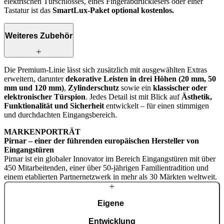
elektrischen Türschlosses, eines Fingerabdrucklesers oder einer
Tastatur ist das
SmartLux‑Paket optional kostenlos.
Weiteres Zubehör
Die Premium-Linie lässt sich zusätzlich mit ausgewählten Extras
erweitern, darunter
dekorative Leisten in drei Höhen (20 mm, 50
mm und 120 mm)
,
Zylinderschutz
sowie ein
klassischer oder
elektronischer Türspion
. Jedes Detail ist mit Blick auf
Ästhetik,
Funktionalität und Sicherheit
entwickelt – für einen stimmigen
und durchdachten Eingangsbereich.
MARKENPORTRÄT
Pirnar – einer der führenden europäischen Hersteller von
Eingangstüren
Pirnar ist ein globaler Innovator im Bereich Eingangstüren mit über
450 Mitarbeitenden, einer über 50-jährigen Familientradition und
einem etablierten Partnernetzwerk in mehr als 30 Märkten weltweit.
Eigene
Entwicklung