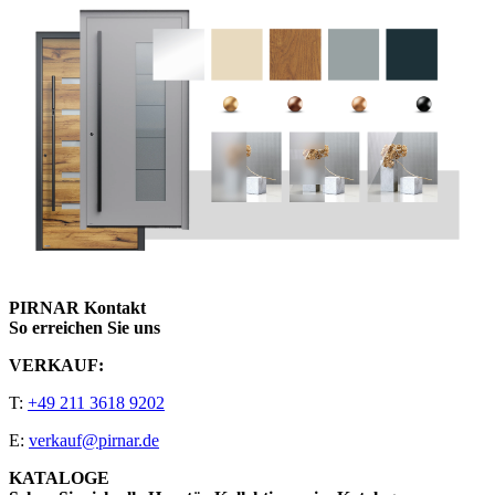
PIRNAR Kontakt
So erreichen Sie uns
VERKAUF:
T:
+49 211 3618 9202
E:
verkauf@pirnar.de
KATALOGE