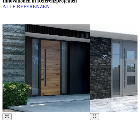
Innovationen in Referenzprojekten
ALLE REFERENZEN
Brskajte po naših referencah. Uporabite levo in desno puščico ali na