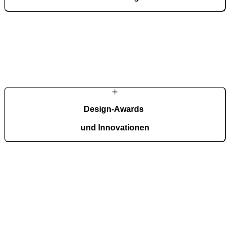
Mit einem erfahrenen Team entwickeln wir fortschrittliche
technologische Lösungen – auch für die anspruchsvollsten Wünsche
von Hausbesitzern. Trotz modernster Technologie werden viele
Details weiterhin in sorgfältiger Handarbeit gefertigt.
MEHR ÜBER PIRNAR
Design-Awards
und Innovationen
Pirnar überzeugt international: Design und Innovation auf höchstem
Niveau, ausgezeichnet mit Preisen wie dem German Design Award,
dem German Innovation Award und dem Red Dot Award.
Auszeichnungen ansehen