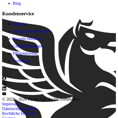
Blog
Kundenservice
Kontakt
Häufig gestellte Fragen
Haustür einbauen
Garantieleistungen
Pflegehinweise
Zertifikate
© 2022 - 2026 Pirnar. Alle Rechte vorbehalten.
Impressum
Datenschutzrichtlinie
Rechtliche Hinweise