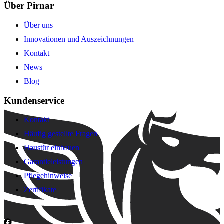
Über Pirnar
Über uns
Innovationen und Auszeichnungen
Kontakt
News
Blog
Kundenservice
Kontakt
Häufig gestellte Fragen
Haustür einbauen
Garantieleistungen
Pflegehinweise
Zertifikate