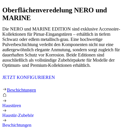
Oberflächenveredelung
NERO und
MARINE
Die NERO und MARINE EDITION sind exklusive Accessoire-
Kollektionen für Pirnar-Eingangstüren – erhältlich in tiefem
Schwarz oder edlem metallisch-grau. Eine hochwertige
Pulverbeschichtung verleiht den Komponenten nicht nur eine
außergewöhnlich elegante Anmutung, sondern sorgt zugleich für
dauerhaften Schutz vor Korrosion. Beide Editionen sind
ausschließlich als vollständige Zubehörpakete für Modelle der
Optimum- und Premium-Kollektionen erhältlich.
JETZT KONFIGURIEREN
Oberflächenveredelung NERO und MAR
Beschichtungen
Haustüren
Haustür-Zubehör
Beschichtungen