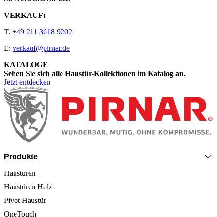
VERKAUF:
T:
+49 211 3618 9202
E:
verkauf@pirnar.de
KATALOGE
Sehen Sie sich alle Haustür-Kollektionen im Katalog an.
Jetzt entdecken
Seitenfooter
Produkte
Haustüren
Haustüren Holz
Pivot Haustür
OneTouch