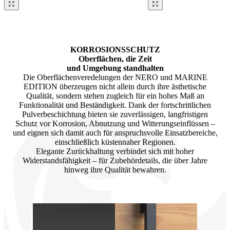
Brskajte po naših referencah. Uporabite levo in desno puščico ali na
KORROSIONSSCHUTZ
Oberflächen, die Zeit
und Umgebung standhalten
Die Oberflächenveredelungen der NERO und MARINE
EDITION überzeugen nicht allein durch ihre ästhetische
Qualität, sondern stehen zugleich für ein hohes Maß an
Funktionalität und Beständigkeit. Dank der fortschrittlichen
Pulverbeschichtung bieten sie zuverlässigen, langfristigen
Schutz vor Korrosion, Abnutzung und Witterungseinflüssen –
und eignen sich damit auch für anspruchsvolle Einsatzbereiche,
einschließlich küstennaher Regionen.
Elegante Zurückhaltung verbindet sich mit hoher
Widerstandsfähigkeit – für Zubehördetails, die über Jahre
hinweg ihre Qualität bewahren.