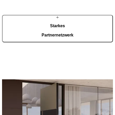
eine fachgerechte Montage.
Starkes
Partnernetzwerk
Mit einem europaweit gewachsenen Netzwerk und rund 1.000
Fachpartnern in Deutschland gewährleistet PIRNAR eine
flächendeckende Betreuung. Beratung, Aufmaß und Montage
erfolgen regional, während Entwicklung und Produktion zentral
gesteuert werden.