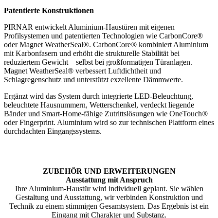
Patentierte Konstruktionen
PIRNAR entwickelt Aluminium-Haustüren mit eigenen
Profilsystemen und patentierten Technologien wie CarbonCore®
oder Magnet WeatherSeal®. CarbonCore® kombiniert Aluminium
mit Karbonfasern und erhöht die strukturelle Stabilität bei
reduziertem Gewicht – selbst bei großformatigen Türanlagen.
Magnet WeatherSeal® verbessert Luftdichtheit und
Schlagregenschutz und unterstützt exzellente Dämmwerte.
Ergänzt wird das System durch integrierte LED-Beleuchtung,
beleuchtete Hausnummern, Wetterschenkel, verdeckt liegende
Bänder und Smart-Home-fähige Zutrittslösungen wie OneTouch®
oder Fingerprint. Aluminium wird so zur technischen Plattform eines
durchdachten Eingangssystems.
ZUBEHÖR UND ERWEITERUNGEN
Ausstattung mit Anspruch
Ihre Aluminium-Haustür wird individuell geplant. Sie wählen
Gestaltung und Ausstattung, wir verbinden Konstruktion und
Technik zu einem stimmigen Gesamtsystem. Das Ergebnis ist ein
Eingang mit Charakter und Substanz.