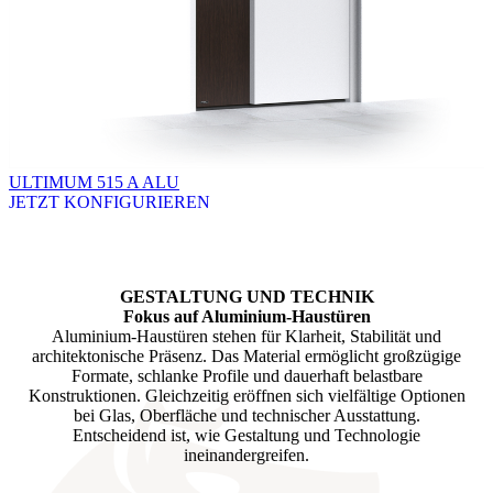
ULTIMUM 515 A ALU
JETZT KONFIGURIEREN
Brskajte po razpoložljivih produktih. Uporabite levo in desno puščico
GESTALTUNG UND TECHNIK
Fokus auf Aluminium-Haustüren
Aluminium-Haustüren stehen für Klarheit, Stabilität und
architektonische Präsenz. Das Material ermöglicht großzügige
Formate, schlanke Profile und dauerhaft belastbare
Konstruktionen. Gleichzeitig eröffnen sich vielfältige Optionen
bei Glas, Oberfläche und technischer Ausstattung.
Entscheidend ist, wie Gestaltung und Technologie
ineinandergreifen.