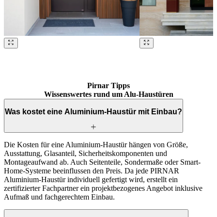
Brskajte po naših referencah. Uporabite levo in desno puščico ali na
Pirnar Tipps
Wissenswertes rund um Alu-Haustüren
Was kostet eine Aluminium-Haustür mit Einbau?
Die Kosten für eine Aluminium-Haustür hängen von Größe,
Ausstattung, Glasanteil, Sicherheitskomponenten und
Montageaufwand ab. Auch Seitenteile, Sondermaße oder Smart-
Home-Systeme beeinflussen den Preis. Da jede PIRNAR
Aluminium-Haustür individuell gefertigt wird, erstellt ein
zertifizierter Fachpartner ein projektbezogenes Angebot inklusive
Aufmaß und fachgerechtem Einbau.