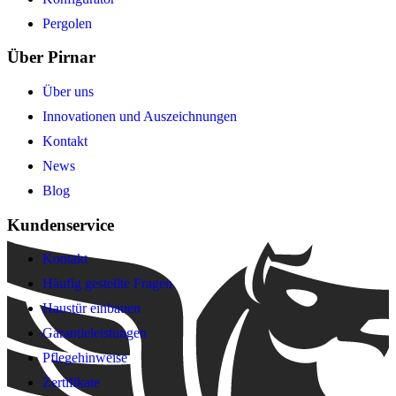
Pergolen
Über Pirnar
Über uns
Innovationen und Auszeichnungen
Kontakt
News
Blog
Kundenservice
Kontakt
Häufig gestellte Fragen
Haustür einbauen
Garantieleistungen
Pflegehinweise
Zertifikate