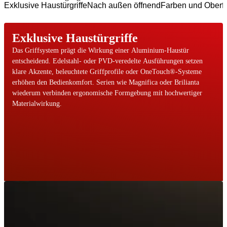
Exklusive Haustürgriffe
Nach außen öffnend
Farben und Oberf
Exklusive Haustürgriffe
Das Griffsystem prägt die Wirkung einer Aluminium-Haustür
entscheidend. Edelstahl- oder PVD-veredelte Ausführungen setzen
klare Akzente, beleuchtete Griffprofile oder OneTouch®-Systeme
erhöhen den Bedienkomfort. Serien wie Magnifica oder Brilianta
wiederum verbinden ergonomische Formgebung mit hochwertiger
Materialwirkung.