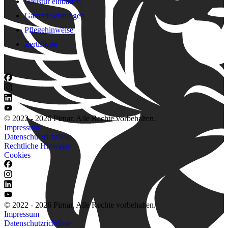
Haustür einbauen
Garantieleistungen
Pflegehinweise
Zertifikate
© 2022 - 2026 Pirnar. Alle Rechte vorbehalten.
Impressum
Datenschutzrichtlinie
Rechtliche Hinweise
Cookies
© 2022 - 2026 Pirnar. Alle Rechte vorbehalten.
Impressum
Datenschutzrichtlinie