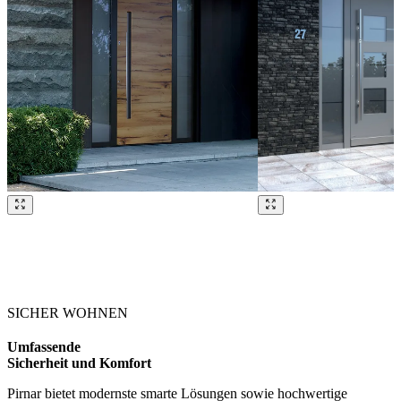
Brskajte po naših referencah. Uporabite levo in desno puščico ali na
SICHER WOHNEN
Umfassende
Sicherheit und Komfort
Pirnar bietet modernste smarte Lösungen sowie hochwertige