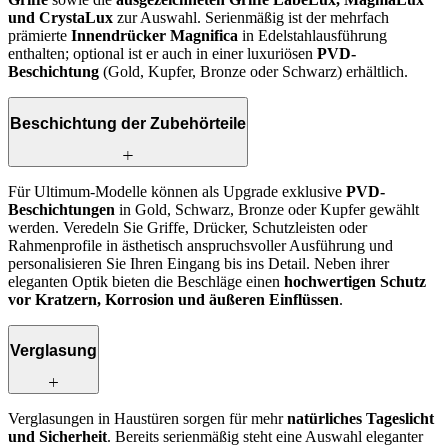
und CrystaLux
zur Auswahl. Serienmäßig ist der mehrfach
prämierte
Innendrücker Magnifica
in Edelstahlausführung
enthalten; optional ist er auch in einer luxuriösen
PVD-
Beschichtung
(Gold, Kupfer, Bronze oder Schwarz) erhältlich.
Beschichtung der Zubehörteile
Für Ultimum-Modelle können als Upgrade exklusive
PVD-
Beschichtungen
in Gold, Schwarz, Bronze oder Kupfer gewählt
werden. Veredeln Sie Griffe, Drücker, Schutzleisten oder
Rahmenprofile in ästhetisch anspruchsvoller Ausführung und
personalisieren Sie Ihren Eingang bis ins Detail. Neben ihrer
eleganten Optik bieten die Beschläge einen
hochwertigen Schutz
vor Kratzern, Korrosion und äußeren Einflüssen
.
Verglasung
Verglasungen in Haustüren sorgen für mehr
natürliches Tageslicht
und Sicherheit
. Bereits serienmäßig steht eine Auswahl eleganter