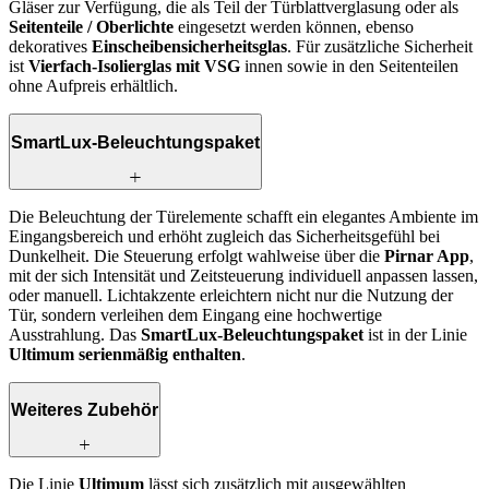
Gläser zur Verfügung, die als Teil der Türblattverglasung oder als
Seitenteile / Oberlichte
eingesetzt werden können, ebenso
dekoratives
Einscheibensicherheitsglas
. Für zusätzliche Sicherheit
ist
Vierfach-Isolierglas mit VSG
innen sowie in den Seitenteilen
ohne Aufpreis erhältlich.
SmartLux-Beleuchtungspaket
Die Beleuchtung der Türelemente schafft ein elegantes Ambiente im
Eingangsbereich und erhöht zugleich das Sicherheitsgefühl bei
Dunkelheit. Die Steuerung erfolgt wahlweise über die
Pirnar App
,
mit der sich Intensität und Zeitsteuerung individuell anpassen lassen,
oder manuell. Lichtakzente erleichtern nicht nur die Nutzung der
Tür, sondern verleihen dem Eingang eine hochwertige
Ausstrahlung. Das
SmartLux-Beleuchtungspaket
ist in der Linie
Ultimum serienmäßig enthalten
.
Weiteres Zubehör
Die Linie
Ultimum
lässt sich zusätzlich mit ausgewählten