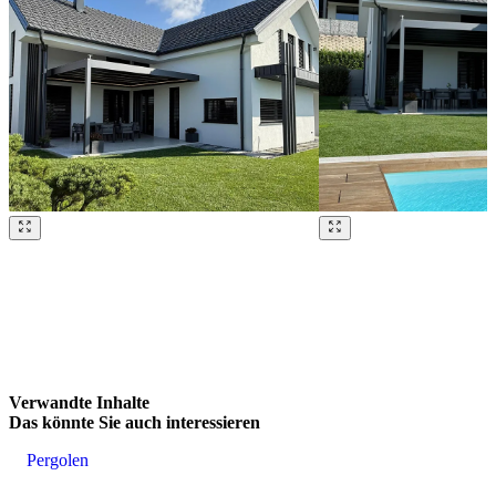
Brskajte po naših referencah. Uporabite levo in desno puščico ali na
Verwandte Inhalte
Das könnte
Sie auch interessieren
Pergolen