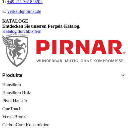
T:
+49 211 3618 9202
E:
verkauf@pirnar.de
KATALOGE
Entdecken Sie unseren Pergola-Katalog.
Katalog durchblättern
Seitenfooter
Produkte
Haustüren
Haustüren Holz
Pivot Haustür
OneTouch
VersusBronze
CarbonCore Konstruktion