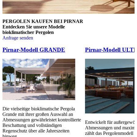
PERGOLEN KAUFEN BEI PIRNAR
Entdecken Sie unsere Modelle
bioklimatischer Pergolen
Anfrage senden
Brskajte po elementih za primerjavo. Uporabite levo in desno puščico
Pirnar-Modell GRANDE
Pirnar-Modell ULT
Die vielseitige bioklimatische Pergola
Grande mit ihrer großen Auswahl an
Abmessungen gewährleistet kontrollierte
Entwickelt für außergewöh
Beschattung und vollständigen
Abmessungen und maximale
Regenschutz über alle Jahreszeiten
zählt das Pergolenmodell
hinweg.