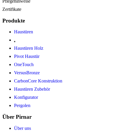
Pflegehinweise
Zertifikate
Produkte
Haustüren
Haustüren Holz
Pivot Haustür
OneTouch
VersusBronze
CarbonCore Konstruktion
Haustüren Zubehör
Konfigurator
Pergolen
Über Pirnar
Über uns