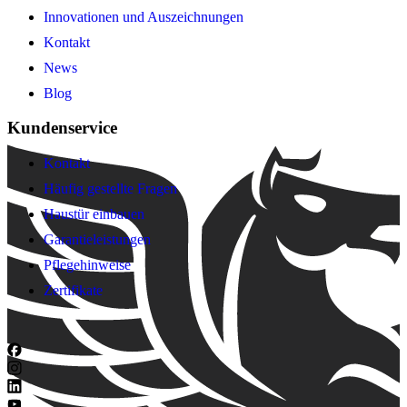
Innovationen und Auszeichnungen
Kontakt
News
Blog
Kundenservice
Kontakt
Häufig gestellte Fragen
Haustür einbauen
Garantieleistungen
Pflegehinweise
Zertifikate