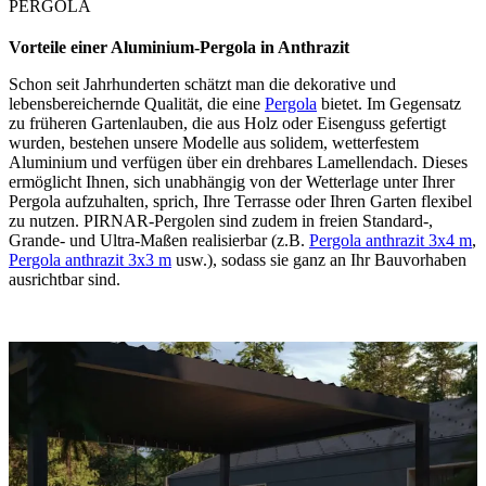
PERGOLA
Vorteile einer Aluminium-
Pergola in Anthrazit
Schon seit Jahrhunderten schätzt man die dekorative und
lebensbereichernde Qualität, die eine
Pergola
bietet. Im Gegensatz
zu früheren Gartenlauben, die aus Holz oder Eisenguss gefertigt
wurden, bestehen unsere Modelle aus solidem, wetterfestem
Aluminium und verfügen über ein drehbares Lamellendach. Dieses
ermöglicht Ihnen, sich unabhängig von der Wetterlage unter Ihrer
Pergola aufzuhalten, sprich, Ihre Terrasse oder Ihren Garten flexibel
zu nutzen. PIRNAR-Pergolen sind zudem in freien Standard-,
Grande- und Ultra-Maßen realisierbar (z.B.
Pergola anthrazit 3x4 m
,
Pergola anthrazit 3x3 m
usw.), sodass sie ganz an Ihr Bauvorhaben
ausrichtbar sind.