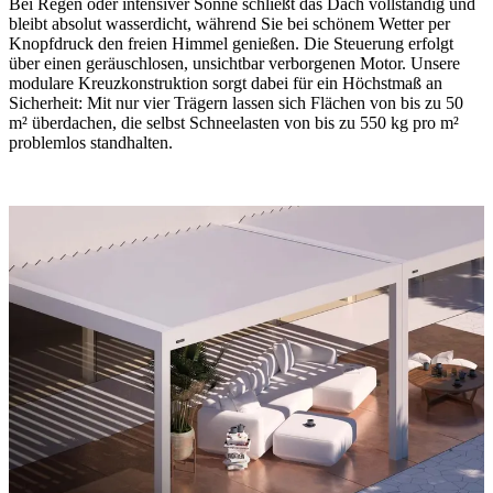
Bei Regen oder intensiver Sonne schließt das Dach vollständig und
bleibt absolut wasserdicht, während Sie bei schönem Wetter per
Knopfdruck den freien Himmel genießen. Die Steuerung erfolgt
über einen geräuschlosen, unsichtbar verborgenen Motor. Unsere
modulare Kreuzkonstruktion sorgt dabei für ein Höchstmaß an
Sicherheit: Mit nur vier Trägern lassen sich Flächen von bis zu 50
m² überdachen, die selbst Schneelasten von bis zu 550 kg pro m²
problemlos standhalten.