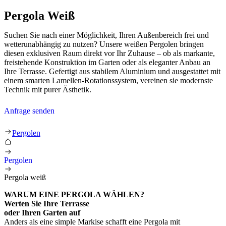
Pergola Weiß
Suchen Sie nach einer Möglichkeit, Ihren Außenbereich frei und
wetterunabhängig zu nutzen? Unsere weißen Pergolen bringen
diesen exklusiven Raum direkt vor Ihr Zuhause – ob als markante,
freistehende Konstruktion im Garten oder als eleganter Anbau an
Ihre Terrasse. Gefertigt aus stabilem Aluminium und ausgestattet mit
einem smarten Lamellen-Rotationssystem, vereinen sie modernste
Technik mit purer Ästhetik.
Anfrage senden
Pergola weiß
Pergolen
Pergolen
Pergola weiß
WARUM EINE PERGOLA WÄHLEN?
Werten Sie Ihre Terrasse
oder Ihren Garten auf
Anders als eine simple Markise schafft eine Pergola mit