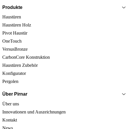
Produkte
Haustüren
Haustüren Holz
Pivot Haustür
OneTouch
VersusBronze
CarbonCore Konstruktion
Haustüren Zubehör
Konfigurator
Pergolen
Über Pirnar
Über uns
Innovationen und Auszeichnungen
Kontakt
News