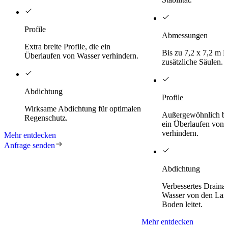
Profile
Abmessungen
Extra breite Profile, die ein
Bis zu 7,2 x 7,2 m 
Überlaufen von Wasser verhindern.
zusätzliche Säulen.
Abdichtung
Profile
Wirksame Abdichtung für optimalen
Außergewöhnlich brei
Regenschutz.
ein Überlaufen von 
verhindern.
Mehr entdecken
Anfrage senden
Abdichtung
Verbessertes Draina
Wasser von den Lam
Boden leitet.
Mehr entdecken