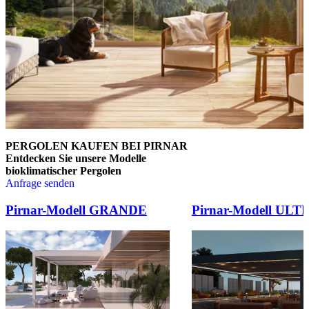
PERGOLEN KAUFEN BEI PIRNAR
Entdecken Sie unsere Modelle
bioklimatischer Pergolen
Anfrage senden
Brskajte po elementih za primerjavo. Uporabite levo in desno puščico
Pirnar-Modell GRANDE
Pirnar-Modell ULT