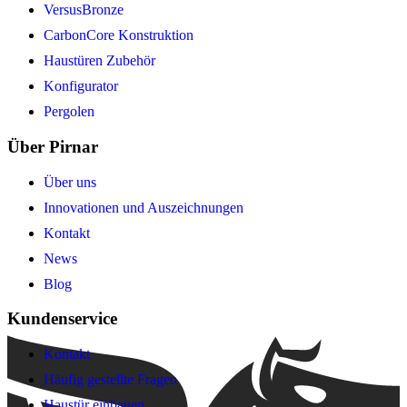
VersusBronze
CarbonCore Konstruktion
Haustüren Zubehör
Konfigurator
Pergolen
Über Pirnar
Über uns
Innovationen und Auszeichnungen
Kontakt
News
Blog
Kundenservice
Kontakt
Häufig gestellte Fragen
Haustür einbauen