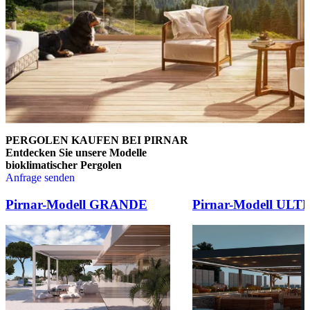
PERGOLEN KAUFEN BEI PIRNAR
Entdecken Sie unsere Modelle
bioklimatischer Pergolen
Anfrage senden
Brskajte po elementih za primerjavo. Uporabite levo in desno puščico
Pirnar-Modell GRANDE
Pirnar-Modell ULT