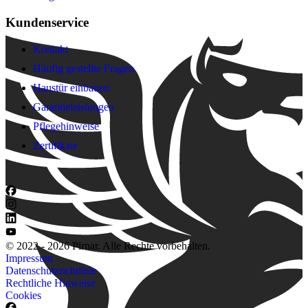
Kundenservice
Kontakt
Häufig gestellte Fragen
Haustür einbauen
Garantieleistungen
Pflegehinweise
Zertifikate
© 2022 - 2026 Pirnar. Alle Rechte vorbehalten.
Impressum
Datenschutzrichtlinie
Rechtliche Hinweise
Cookies