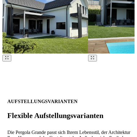
Brskajte po naših referencah. Uporabite levo in desno puščico ali na
AUFSTELLUNGSVARIANTEN
Flexible Aufstellungsvarianten
Die Pergola Grande passt sich Ihrem Lebensstil, der Architektur