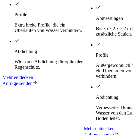
Profile
Abmessungen
Extra breite Profile, die ein
Bis zu 7,2 x 7,2 m 
Überlaufen von Wasser verhindern.
zusätzliche Säulen.
Abdichtung
Profile
Wirksame Abdichtung für optimalen
Außergewöhnlich brei
Regenschutz.
ein Überlaufen von 
verhindern.
Mehr entdecken
Anfrage senden
Abdichtung
Verbessertes Draina
Wasser von den Lam
Boden leitet.
Mehr entdecken
Anfrage senden