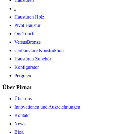
Haustüren
Haustüren Holz
Pivot Haustür
OneTouch
VersusBronze
CarbonCore Konstruktion
Haustüren Zubehör
Konfigurator
Pergolen
Über Pirnar
Über uns
Innovationen und Auszeichnungen
Kontakt
News
Blog