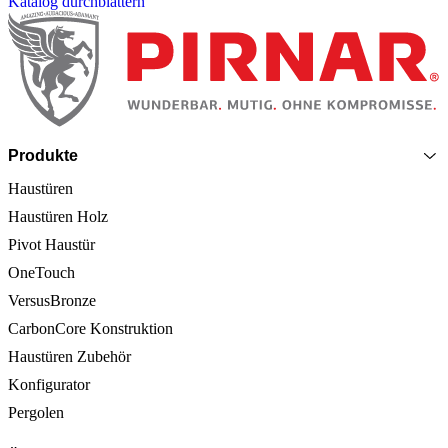
Katalog durchblättern
Seitenfooter
Produkte
Haustüren
Haustüren Holz
Pivot Haustür
OneTouch
VersusBronze
CarbonCore Konstruktion
Haustüren Zubehör
Konfigurator
Pergolen