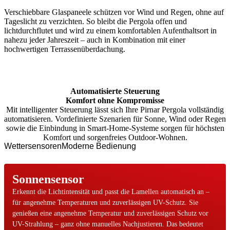
Verschiebbare Glaspaneele schützen vor Wind und Regen, ohne auf
Tageslicht zu verzichten. So bleibt die Pergola offen und
lichtdurchflutet und wird zu einem komfortablen Aufenthaltsort in
nahezu jeder Jahreszeit – auch in Kombination mit einer
hochwertigen Terrassenüberdachung.
Automatisierte Steuerung
Komfort ohne Kompromisse
Mit intelligenter Steuerung lässt sich Ihre Pirnar Pergola vollständig
automatisieren. Vordefinierte Szenarien für Sonne, Wind oder Regen
sowie die Einbindung in Smart-Home-Systeme sorgen für höchsten
Komfort und sorgenfreies Outdoor-Wohnen.
Wettersensoren
Moderne Bedienung
Sonnensensor
Erkennt die Lichtintensität und passt die Lamellen automatisch an –
für angenehme Temperaturen und zuverlässigen UV-Schutz. Sie
genießen eine angenehme Temperatur und zuverlässigen Schutz vor
UV-Strahlung – ganz ohne manuelles Nachjustieren. Das bedeutet