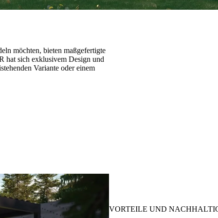
eln möchten, bieten maßgefertigte
 hat sich exklusivem Design und
istehenden Variante oder einem
VORTEILE UND NACHHALTI