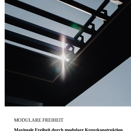
MODULARE FREIHEIT
Maximale Freiheit
durch modulare
Kreuzkonstruktion