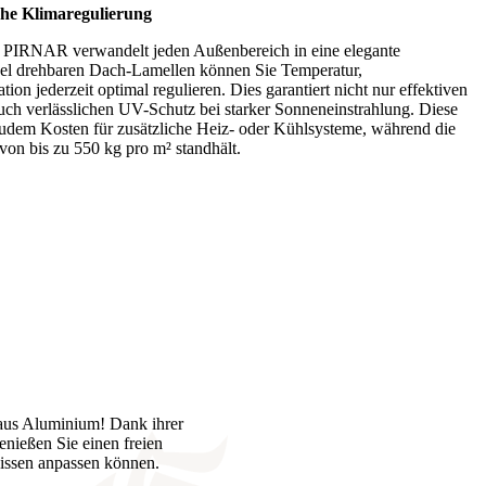
che Klimaregulierung
PIRNAR verwandelt jeden Außenbereich in eine elegante
bel drehbaren Dach-Lamellen können Sie Temperatur,
tion jederzeit optimal regulieren. Dies garantiert nicht nur effektiven
ch verlässlichen UV-Schutz bei starker Sonneneinstrahlung. Diese
zudem Kosten für zusätzliche Heiz- oder Kühlsysteme, während die
von bis zu 550 kg pro m² standhält.
 aus Aluminium! Dank ihrer
enießen Sie einen freien
issen anpassen können.