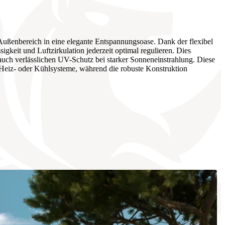
enbereich in eine elegante Entspannungsoase. Dank der flexibel
keit und Luftzirkulation jederzeit optimal regulieren. Dies
 auch verlässlichen UV-Schutz bei starker Sonneneinstrahlung. Diese
 Heiz- oder Kühlsysteme, während die robuste Konstruktion