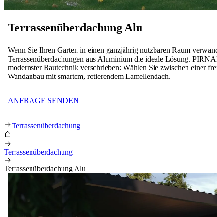
Terrassenüberdachung Alu
Wenn Sie Ihren Garten in einen ganzjährig nutzbaren Raum verwand
Terrassenüberdachungen aus Aluminium die ideale Lösung. PIRNAR
modernster Bautechnik verschrieben: Wählen Sie zwischen einer fre
Wandanbau mit smartem, rotierendem Lamellendach.
ANFRAGE SENDEN
Terrassenüberdachung Alu
Terrassenüberdachung
Terrassenüberdachung
Terrassenüberdachung Alu