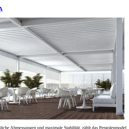
A
liche Abmessungen und maximale Stabilität, zählt das Pergolenmodell