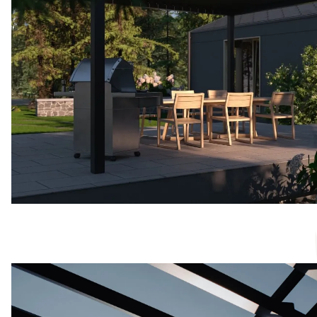
Erleben Sie die Zukunft d
vielen Zubehör-Optionen
Design-Allrounder für