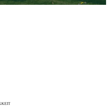
GKEIT