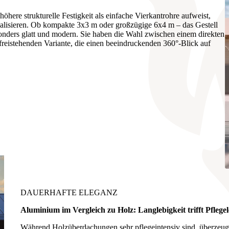
öhere strukturelle Festigkeit als einfache Vierkantrohre aufweist,
 realisieren. Ob kompakte 3x3 m oder großzügige 6x4 m – das Gestell
onders glatt und modern. Sie haben die Wahl zwischen einem direkten
reistehenden Variante, die einen beeindruckenden 360°-Blick auf
DAUERHAFTE ELEGANZ
Aluminium im Vergleich zu Holz:
Langlebigkeit trifft Pflege
Während Holzüberdachungen sehr pflegeintensiv sind, überzeug