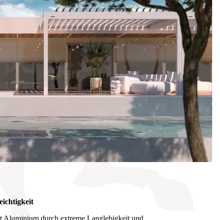
leichtigkeit
t Aluminium durch extreme Langlebigkeit und