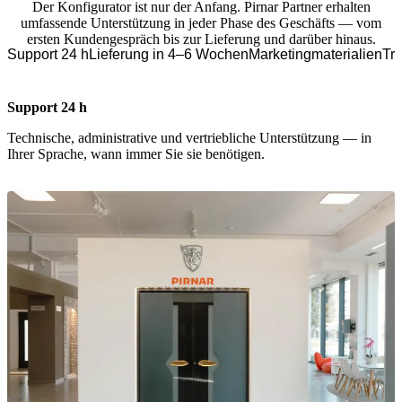
Der Konfigurator ist nur der Anfang. Pirnar Partner erhalten
umfassende Unterstützung in jeder Phase des Geschäfts — vom
ersten Kundengespräch bis zur Lieferung und darüber hinaus.
Support 24 h
Lieferung in 4–6 Wochen
Marketingmaterialien
Tr
Support 24 h
Technische, administrative und vertriebliche Unterstützung — in
Ihrer Sprache, wann immer Sie sie benötigen.