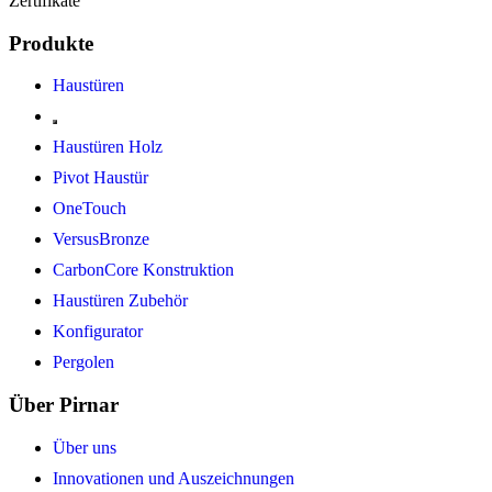
Zertifikate
Produkte
Haustüren
Haustüren Holz
Pivot Haustür
OneTouch
VersusBronze
CarbonCore Konstruktion
Haustüren Zubehör
Konfigurator
Pergolen
Über Pirnar
Über uns
Innovationen und Auszeichnungen