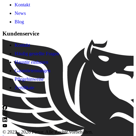
Kontakt
News
Blog
Kundenservice
Kontakt
Häufig gestellte Fragen
Haustür einbauen
Garantieleistungen
Pflegehinweise
Zertifikate
© 2022 - 2026 Pirnar. Alle Rechte vorbehalten.