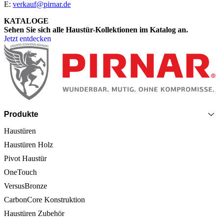
E:
verkauf@pirnar.de
KATALOGE
Sehen Sie sich alle Haustür-Kollektionen im Katalog an.
Jetzt entdecken
Seitenfooter
Produkte
Haustüren
Haustüren Holz
Pivot Haustür
OneTouch
VersusBronze
CarbonCore Konstruktion
Haustüren Zubehör