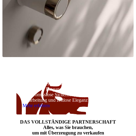
Ausgezeichnetes Design und Innovation
Mit über einem halben Jahrhundert Erfahrung
fertigen wir Eingangstüren, die
kompromisslose Sicherheit, erstklassige
Verarbeitung und zeitlose Eleganz vereinen.
Mehr erfahren
DAS VOLLSTÄNDIGE PARTNERSCHAFT
Alles, was Sie brauchen,
um mit Überzeugung zu verkaufen