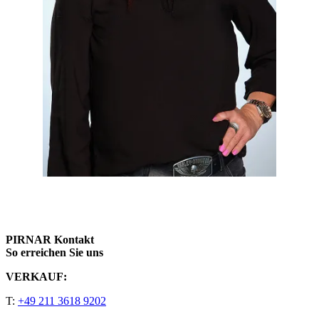
Suzana Kirič
Leiterin Marktentwicklung – DACH
PIRNAR Kontakt
So erreichen Sie uns
VERKAUF:
T:
+49 211 3618 9202