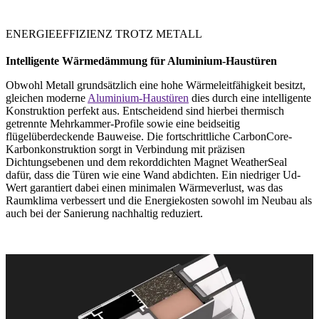
ENERGIEEFFIZIENZ TROTZ METALL
Intelligente Wärmedämmung
für Aluminium-Haustüren
Obwohl Metall grundsätzlich eine hohe Wärmeleitfähigkeit besitzt,
gleichen moderne
Aluminium-Haustüren
dies durch eine intelligente
Konstruktion perfekt aus. Entscheidend sind hierbei thermisch
getrennte Mehrkammer-Profile sowie eine beidseitig
flügelüberdeckende Bauweise. Die fortschrittliche CarbonCore-
Karbonkonstruktion sorgt in Verbindung mit präzisen
Dichtungsebenen und dem rekorddichten Magnet WeatherSeal
dafür, dass die Türen wie eine Wand abdichten. Ein niedriger Ud​-
Wert garantiert dabei einen minimalen Wärmeverlust, was das
Raumklima verbessert und die Energiekosten sowohl im Neubau als
auch bei der Sanierung nachhaltig reduziert.