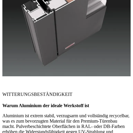
WITTERUNGSBESTÄNDIGKEIT
Warum Aluminium der
ideale Werkstoff ist
Aluminium ist extrem stabil, verzugsarm und vollständig recycelbar,
was es zum bevorzugten Material für den Premium-Türenbau
macht. Pulverbeschichtete Oberflächen in RAL- oder DB-Farben
erhöhen die Widerstandsfähigkeit gegen UV-Strahlung und