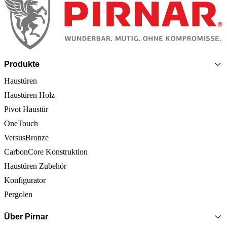
Produkte
Haustüren
Haustüren Holz
Pivot Haustür
OneTouch
VersusBronze
CarbonCore Konstruktion
Haustüren Zubehör
Konfigurator
Pergolen
Über Pirnar