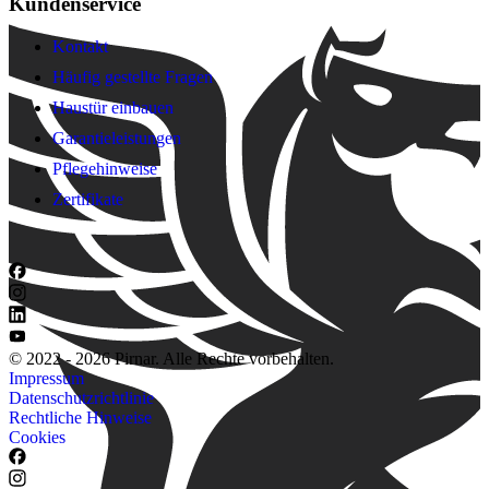
Kundenservice
Kontakt
Häufig gestellte Fragen
Haustür einbauen
Garantieleistungen
Pflegehinweise
Zertifikate
© 2022 - 2026 Pirnar. Alle Rechte vorbehalten.
Impressum
Datenschutzrichtlinie
Rechtliche Hinweise
Cookies