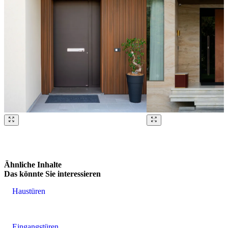
Brskajte po naših referencah. Uporabite levo in desno puščico ali na
Ähnliche Inhalte
Das könnte Sie interessieren
Haustüren
Eingangstüren