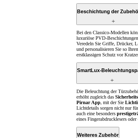
Beschichtung der Zubehör
Bei den Classico-Modellen kön
luxuriöse PVD-Beschichtungen
Veredeln Sie Griffe, Drücker, L
und personalisieren Sie so Ihre
erstklassigen Schutz vor Kratz
SmartLux-Beleuchtungsp
Die Beleuchtung der Türzubehör
erhöht zugleich das
Sicherheit
Pirnar App
, mit der Sie
Licht
Lichtdetails sorgen nicht nur fü
auch eine besonders
prestiget
eines Fingerabdrucklesers oder e
Weiteres Zubehör