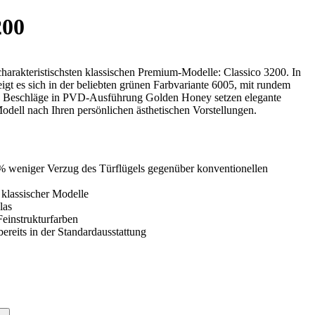
00
charakteristischsten klassischen Premium-Modelle: Classico 3200. In
gt es sich in der beliebten grünen Farbvariante 6005, mit rundem
n. Beschläge in PVD-Ausführung Golden Honey setzen elegante
odell nach Ihren persönlichen ästhetischen Vorstellungen.
% weniger Verzug des Türflügels gegenüber konventionellen
klassischer Modelle
las
einstrukturfarben
ereits in der Standardausstattung