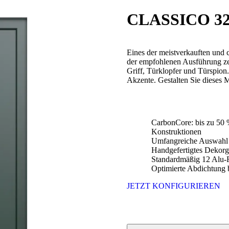
CLASSICO 32
Eines der meistverkauften und 
der empfohlenen Ausführung zei
Griff, Türklopfer und Türspio
Akzente. Gestalten Sie dieses M
CarbonCore: bis zu 50 
Konstruktionen
Umfangreiche Auswahl 
Handgefertigtes Dekorg
Standardmäßig 12 Alu-F
Optimierte Abdichtung b
JETZT KONFIGURIEREN