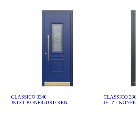
CLASSICO 3340
CLASSICO 330
JETZT KONFIGURIEREN
JETZT KONFI