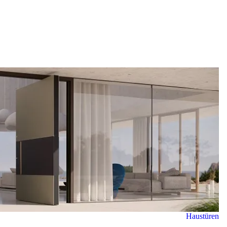
ständig inhouse.
In Deutschland begleiten erfahrene Fachpartner
Ihr Projekt von der Planung über die technische
Abstimmung bis zur fachgerechten Montage.
Haustüren