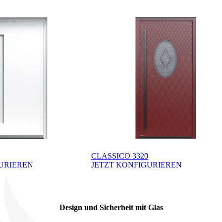
CLASSICO 3320
URIEREN
JETZT KONFIGURIEREN
 ali navigacijske gumbove.
Design und Sicherheit mit Glas