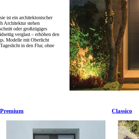
ie ist ein architektonischer
ch Architektur stehen
chnitt oder großzügiges
idseitig verglast – erhöhen den
gs. Modelle mit Oberlicht
Tageslicht in den Flur, ohne
 ali navigacijske gumbove.
Premium
Classico