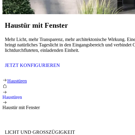
Haustür mit Fenster
Mehr Licht, mehr Transparenz, mehr architektonische Wirkung. Eine
bringt natürliches Tageslicht in den Eingangsbereich und verbindet 
lichtdurchfluteten, einladenden Einheit.
JETZT KONFIGURIEREN
Haustür mit Fenster
Haustüren
Haustüren
Haustür mit Fenster
LICHT UND GROSSZÜGIGKEIT