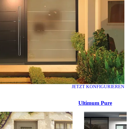
JETZT KONFIGURIEREN
Ultimum Pure