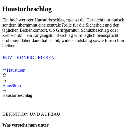
Haustürbeschlag
Ein hochwertiger Haustürbeschlag ergänzt die Tür nicht nur optisch,
sondern übernimmt eine zentrale Rolle für die Sicherheit und den
täglichen Bedienkomfort. Ob Griffgarnitur, Schutzbeschlag oder
Ziehschutz – ein Eingangstür-Beschlag wird täglich beansprucht
und muss daher dauerhaft stabil, widerstandsfähig sowie formschön
bleiben.
JETZT KONFIGURIEREN
Haustürbeschlag
Haustüren
Haustüren
Haustürbeschlag
DEFINITION UND AUFBAU
Was versteht man unter