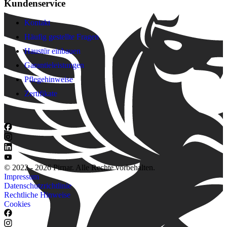
Kundenservice
Kontakt
Häufig gestellte Fragen
Haustür einbauen
Garantieleistungen
Pflegehinweise
Zertifikate
© 2022 - 2026 Pirnar. Alle Rechte vorbehalten.
Impressum
Datenschutzrichtlinie
Rechtliche Hinweise
Cookies