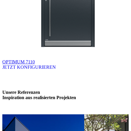
OPTIMUM 7110
JETZT KONFIGURIEREN
Brskajte po razpoložljivih produktih. Uporabite levo in desno puščico
Unsere Referenzen
Inspiration aus realisierten Projekten