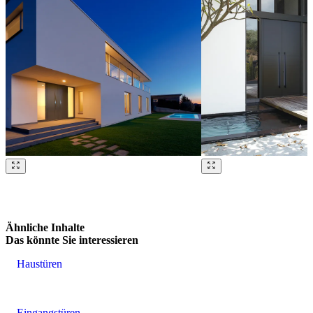
Brskajte po naših referencah. Uporabite levo in desno puščico ali na
Ähnliche Inhalte
Das könnte Sie interessieren
Haustüren
Eingangstüren