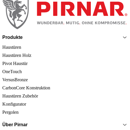
Produkte
Haustüren
Haustüren Holz
Pivot Haustür
OneTouch
VersusBronze
CarbonCore Konstruktion
Haustüren Zubehör
Konfigurator
Pergolen
Über Pirnar