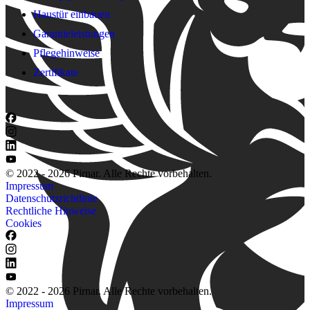
Haustür einbauen
Garantieleistungen
Pflegehinweise
Zertifikate
© 2022 - 2026 Pirnar. Alle Rechte vorbehalten.
Impressum
Datenschutzrichtlinie
Rechtliche Hinweise
Cookies
© 2022 - 2026 Pirnar. Alle Rechte vorbehalten.
Impressum