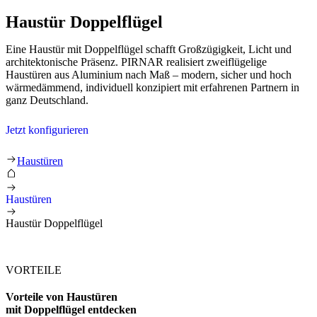
Haustür Doppelflügel
Eine Haustür mit Doppelflügel schafft Großzügigkeit, Licht und
architektonische Präsenz. PIRNAR realisiert zweiflügelige
Haustüren aus Aluminium nach Maß – modern, sicher und hoch
wärmedämmend, individuell konzipiert mit erfahrenen Partnern in
ganz Deutschland.
Jetzt konfigurieren
Haustür Doppelflügel
Haustüren
Haustüren
Haustür Doppelflügel
VORTEILE
Vorteile von Haustüren
mit Doppelflügel entdecken