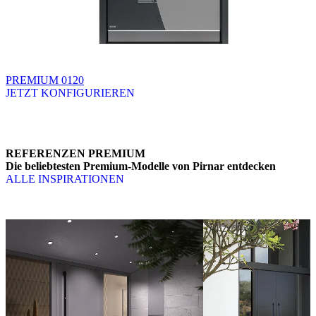
PREMIUM 0120
JETZT KONFIGURIEREN
Brskajte po razpoložljivih produktih. Uporabite levo in desno puščico
REFERENZEN PREMIUM
Die beliebtesten Premium-Modelle von Pirnar entdecken
ALLE INSPIRATIONEN