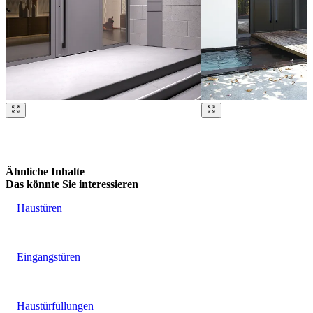
Brskajte po naših referencah. Uporabite levo in desno puščico ali na
Ähnliche Inhalte
Das könnte Sie interessieren
Haustüren
Eingangstüren
Haustürfüllungen