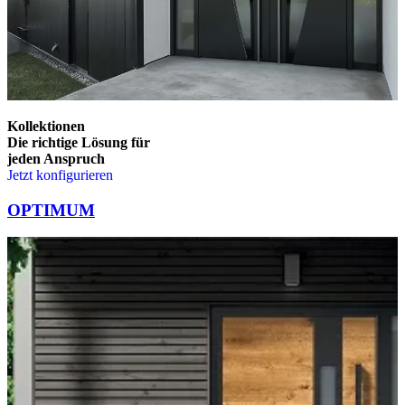
Kollektionen
Die richtige Lösung für
jeden Anspruch
Jetzt konfigurieren
Brskajte po elementih za primerjavo. Uporabite levo in desno puščico
OPTIMUM