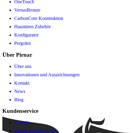
OneTouch
VersusBronze
CarbonCore Konstruktion
Haustüren Zubehör
Konfigurator
Pergolen
Über Pirnar
Über uns
Innovationen und Auszeichnungen
Kontakt
News
Blog
Kundenservice
Kontakt
Häufig gestellte Fragen